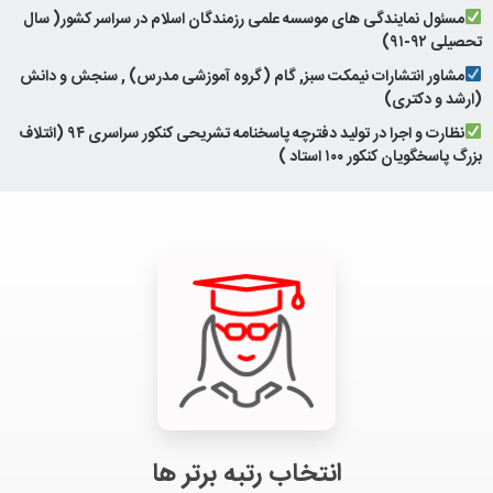
مسئول نمایندگی های موسسه علمی رزمندگان اسلام در سراسر کشور( سال
تحصیلی ۹۲-۹۱)
مشاور انتشارات نیمکت سبز, گام (گروه آموزشی مدرس) , سنجش و دانش
(ارشد و دکتری)
نظارت و اجرا در تولید دفترچه پاسخنامه تشریحی کنکور سراسری ۹۴ (ائتلاف
بزرگ پاسخگویان کنکور ۱۰۰ استاد )
انتخاب رتبه برتر ها