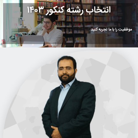
انتخاب رشته کنکور ۱۴۰۳
موفقیت را
|