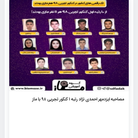
۴۴۴۹
۲
۰
مصاحبه ایزدمهر احمدی نژاد رتبه ۱ کنکور تجربی ۹۸ با ماز