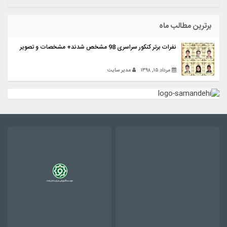
برترین مطالب ماه
نفرات برتر کنکور سراسری 98 مشخص شدند+ مشخصات و تصویر
مرداد ۱۵, ۱۳۹۸
مدیر سایت