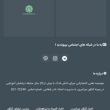
به ما در شبکه های اجتماعی بپیوندید !
درباره ما
موسسه علمی انتشاراتی سرای دانش فدک با بیش از 20 سال سابقه درخشان آموزشی
در زمینه کنکور سراسری، با مدیریت استاد نادر شفاعی. شماره تماس : 72249-021
اخبار کنکور سراسری
اخبار المپیاد و تیزهوشان
برترین مشاور کنکور