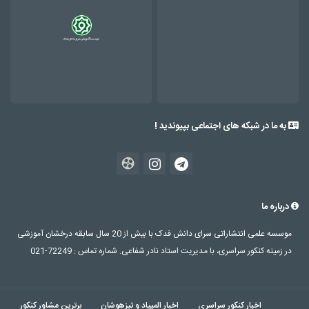
به ما در شبکه های اجتماعی بپیوندید !
درباره ما
موسسه علمی انتشاراتی سرای دانش فدک با بیش از 20 سال سابقه درخشان آموزشی
در زمینه کنکور سراسری، با مدیریت استاد نادر شفاعی. شماره تماس : 72249-021
اخبار کنکور سراسری
اخبار المپیاد و تیزهوشان
برترین مشاور کنکور