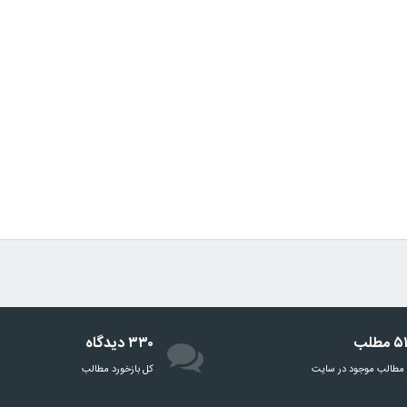
مطلب
۳۳۰ دیدگاه
مطالب موجود در سایت
‌کل بازخورد مطالب