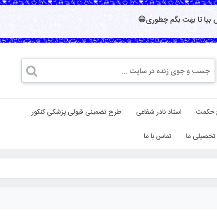
بیا تا بهت بگم چطوری😀
 حکمت
استاد نادر شفاعی
طرح تضمینی قبولی پزشکی کنکور
تحصیلی ما
تماس با ما