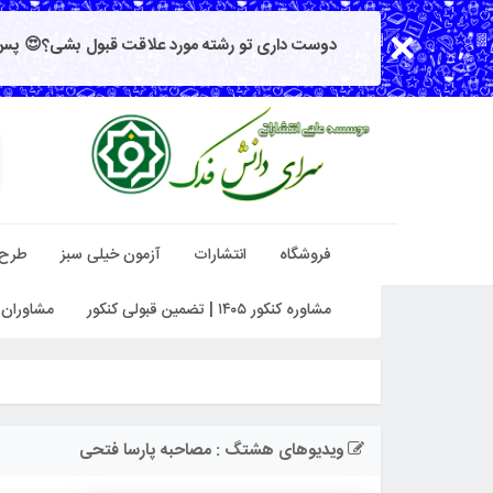
دوست داری تو رشته مورد علاقت قبول بشی؟😍 پس 
فروشگاه
انتشارات
آزمون خیلی سبز
طرح
مشاوره کنکور ۱۴۰۵ | تضمین قبولی کنکور
مشاوران 
ویدیوهای هشتگ : مصاحبه پارسا فتحی