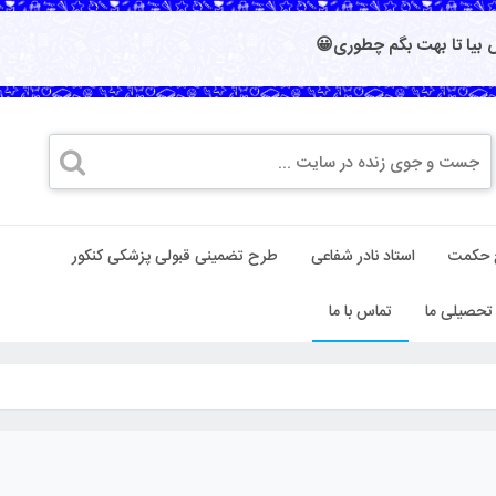
بیا تا بهت بگم چطوری😀
 حکمت
استاد نادر شفاعی
طرح تضمینی قبولی پزشکی کنکور
تحصیلی ما
تماس با ما