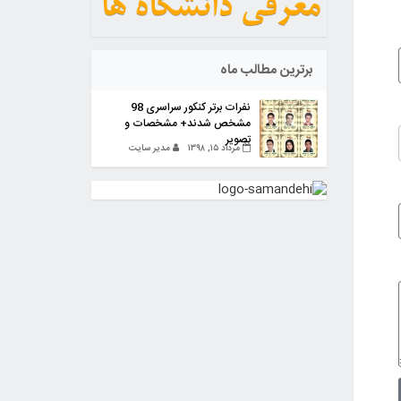
برترین مطالب ماه
نفرات برتر کنکور سراسری 98
مشخص شدند+ مشخصات و
تصویر
مرداد ۱۵, ۱۳۹۸
مدیر سایت