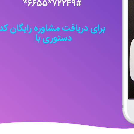
۷۲۲۴۹#*۶۶۵۵*
برای دریافت مشاوره رایگان کد
دستوری بالا را شما
|