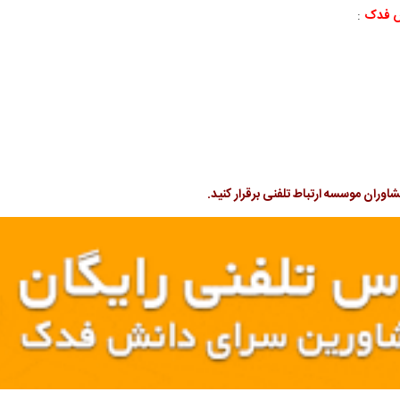
ش فدک
:
اوران موسسه ارتباط تلفنی برقرار کنید.