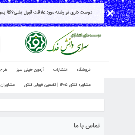
دوست داری تو رشته مورد علاقت قبول بشی؟😍 پس 
فروشگاه
انتشارات
آزمون خیلی سبز
طرح
مشاوره کنکور ۱۴۰۵ | تضمین قبولی کنکور
مشاوران 
تماس با ما