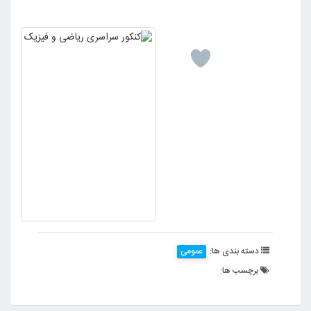
دسته بندی ها:
عمومی
برچسب ها: