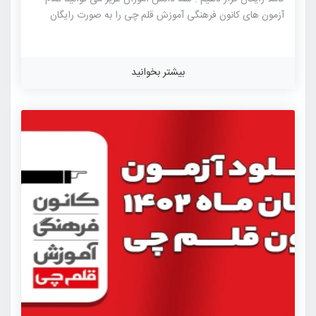
آزمون های کانون فرهنگی آموزش قلم چی را به صورت رایگان
دانلود نمایید. آزمون های کانون فرهنگی آموزش قلم چی از
شناخته شده ترین آزمون های آزمایشی کنکور هستند که این
آزمون دارای بیشترین جامعه آماری در بین آزمون های آزمایشی
بیشتر بخوانید
برگزار شده برای کنکور می باشد. شباهت به سوالات کنکور سراسری
و همچنین رقابت بالا میان داوطلبان از ویژگی های این آزمون
آزمایشی می باشد. طراحی سوالات آزمون های کانون توسط مطرح
ترین […]