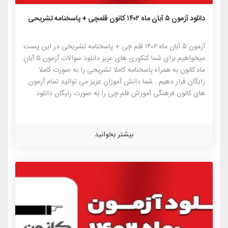
۱۴۷۸
۲
۰
دانلود آزمون ۵ آبان ماه ۱۴۰۲ کانون قلمچی + پاسخنامه تشریحی
آزمون ۵ آبان ماه ۱۴۰۲ قلم چی + پاسخنامه تشریحی در این پست
میخواهیم برای شما کنکوری های عزیز دانلود سوالات آزمون ۵ آبان
ماه کانون به همراه پاسخنامه کاملا تشریحی را به صورت کاملا
رایگان قرار دهیم . شما دانش آموزان عزیز می توانید تمام آزمون
های کانون فرهنگی آموزش قلم چی را به صورت رایگان دانلود
نمایید. آزمون های کانون فرهنگی آموزش قلم چی از شناخته شده
ترین آزمون های آزمایشی کنکور هستند که این آزمون دارای
بیشترین جامعه آماری در بین آزمون های آزمایشی برگزار شده
بیشتر بخوانید
برای کنکور می باشد. شباهت به سوالات کنکور سراسری و همچنین
رقابت بالا میان داوطلبان از ویژگی های این آزمون آزمایشی می
باشد. طراحی سوالات آزمون های کانون توسط مطرح ترین […]