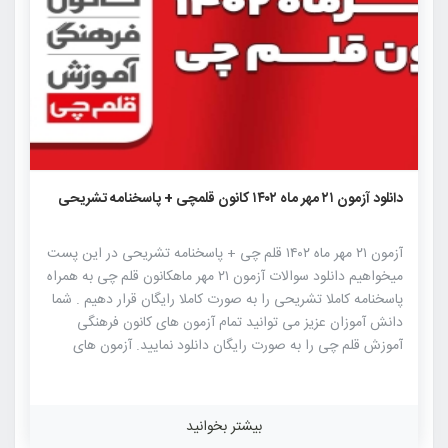
۱۶۳۷
۲
۰
دانلود آزمون ۲۱ مهر ماه ۱۴۰۲ کانون قلمچی + پاسخنامه تشریحی
آزمون ۲۱ مهر ماه ۱۴۰۲ قلم چی + پاسخنامه تشریحی در این پست
میخواهیم دانلود سوالات آزمون ۲۱ مهر ماهکانون قلم چی به همراه
پاسخنامه کاملا تشریحی را به صورت کاملا رایگان قرار دهیم . شما
دانش آموزان عزیز می توانید تمام آزمون های کانون فرهنگی
آموزش قلم چی را به صورت رایگان دانلود نمایید. آزمون های
کانون فرهنگی آموزش قلم چی از شناخته شده ترین آزمون های
آزمایشی کنکور هستند که این آزمون دارای بیشترین جامعه آماری
در بین آزمون های آزمایشی برگزار شده برای کنکور می باشد.
بیشتر بخوانید
شباهت به سوالات کنکور سراسری و همچنین رقابت بالا میان