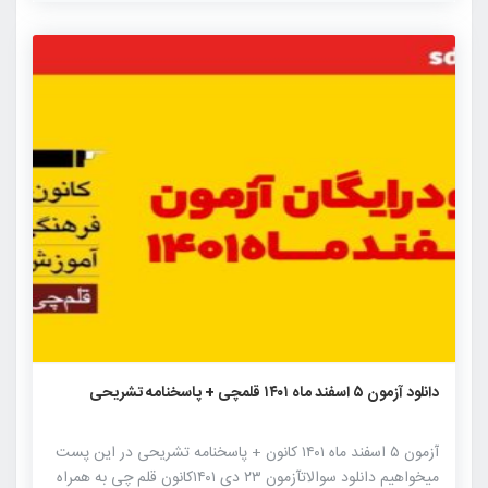
داوطلبان از ویژگی های این آزمون آزمایشی می باشد. طراحی
سوالات آزمون های کانون توسط مطرح ترین مولفان کتاب های
کنکوری […]
۹۸۷
۱
۰
دانلود آزمون ۵ اسفند ماه ۱۴۰۱ قلمچی + پاسخنامه تشریحی
آزمون ۵ اسفند ماه ۱۴۰۱ کانون + پاسخنامه تشریحی در این پست
میخواهیم دانلود سوالاتآزمون ۲۳ دی ۱۴۰۱کانون قلم چی به همراه