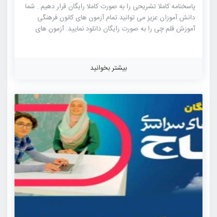
پاسخنامه کاملا تشریحی را به صورت کاملا رایگان قرار دهیم . شما
دانش آموزان عزیز می توانید تمام آزمون های کانون فرهنگی
آموزش قلم چی را به صورت رایگان دانلود نمایید. آزمون های
کانون فرهنگی آموزش قلم چی از شناخته شده ترین آزمون های
آزمایشی کنکور هستند که این آزمون دارای بیشترین جامعه آماری
در بین آزمون های آزمایشی برگزار شده برای کنکور می باشد.
بیشتر بخوانید
شباهت به سوالات کنکور سراسری و همچنین رقابت بالا میان
داوطلبان از ویژگی های این آزمون آزمایشی می باشد. طراحی
سوالات آزمون های کانون توسط مطرح ترین مولفان کتاب های
کنکوری موسسات مطرح […]