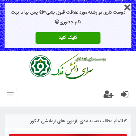
دوست داری تو رشته مورد علاقت قبول بشی؟😍 پس بیا تا بهت
بگم چطوری😀
کلیک کنید
oggle
gation
تمام مطالب دسته بندی: آزمون های آزمایشی کنکور