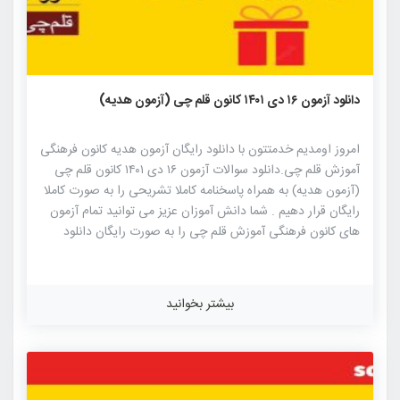
۹۷۱
۶
۰
دانلود آزمون ۱۶ دی ۱۴۰۱ کانون قلم چی (آزمون هدیه)
امروز اومدیم خدمتتون با دانلود رایگان آزمون هدیه کانون فرهنگی
آموزش قلم چی.دانلود سوالات آزمون ۱۶ دی ۱۴۰۱ کانون قلم چی
(آزمون هدیه) به همراه پاسخنامه کاملا تشریحی را به صورت کاملا
رایگان قرار دهیم . شما دانش آموزان عزیز می توانید تمام آزمون
های کانون فرهنگی آموزش قلم چی را به صورت رایگان دانلود
نمایید. آزمون های کانون فرهنگی آموزش قلم چی از شناخته شده
ترین آزمون های آزمایشی کنکور هستند که این آزمون دارای
بیشترین جامعه آماری در بین آزمون های آزمایشی برگزار شده
بیشتر بخوانید
برای کنکور می باشد. شباهت به سوالات کنکور سراسری و همچنین
رقابت بالا میان داوطلبان از ویژگی های این آزمون آزمایشی می
باشد. طراحی سوالات آزمون های کانون توسط مطرح ترین مولفان
کتاب های […]