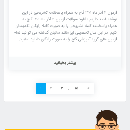
آزمون ۴ آذر ماه ۱۴۰۱ گاج به همراه پاسخنامه تشریحی در این
نوشته قصد داریم دانلود سوالات آزمون ۴ آذر ماه ۱۴۰۱ گاج به
همراه پاسخنامه کاملا تشریحی را به صورت کاملا رایگان تقدیمتان
کنیم. در این سال تحصیلی نیز مانند سالیان گذشته می توانید تمام
آزمون های گروه آموزشی گاج را به صورت رایگان دانلود نمایید.
آزمون هایموسسه گاج از مطرح ترین و با کیفیت ترین آزمون های
آزمایشی کنکور بوده که جامعه آماری کثیری از داوطلبان کنکور را به
خود تختصاص طراحی سوالات آزمون های گاج توسط مطرح ترین
بیشتر بخوانید
مولفان کتاب های کنکوری موسسات مختلف از جمله خود گاج بوده
که شباهت بسیاری با کنکور های سراسری را دارا می باشند. لازم به
ذکر است که بالاترین و […]
۱
۲
۳
…
۱۵