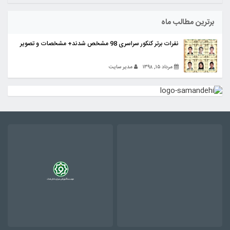
برترین مطالب ماه
نفرات برتر کنکور سراسری 98 مشخص شدند+ مشخصات و تصویر
مرداد ۱۵, ۱۳۹۸
مدیر سایت