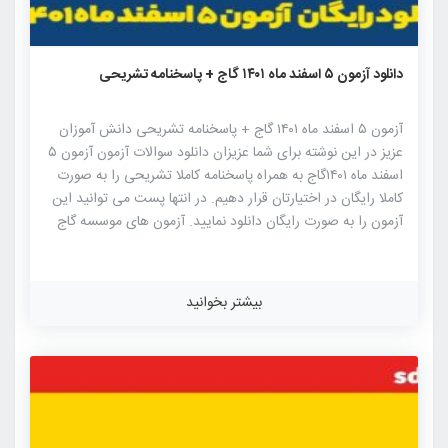
۷۴۰
۰
۰
دانلود آزمون ۵ اسفند ماه ۱۴۰۱ گاج + پاسخنامه تشریحی
آزمون ۵ اسفند ماه ۱۴۰۱ گاج + پاسخنامه تشریحی دانش آموزان
عزیز در این نوشته برای شما عزیزان دانلود سوالات آزمون آزمون ۵
اسفند ماه ۱۴۰۱گاج به همراه پاسخنامه کاملا تشریحی را به صورت
کاملا رایگان در اختیارتان قرار دهیم. در انتها پست می توانید این
آزمون را به صورت رایگان دانلود نمایید. آزمون های موسسه گاج
از مطرح ترین و با کیفیت ترین آزمون های آزمایشی کنکور بوده که
جامعه آماری بالایی از داوطلبان کنکور را به خود اختصاص می
دهد. طراحی سوالات آزمون های گاج توسط مطرح ترین مولفان
بیشتر بخوانید
کتاب های کنکوری موسسات مختلف از جمله خود گاج بوده که
شباهت بسیاری با کنکور های سراسری را دارا می باشند. جالبه
بدونید که بالاترین و بیشترین شباهت سوالات […]