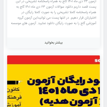
آزمون ۲۳ دی ماه ۱۴۰۱ گاج به همراه پاسخنامه تشریحی در این
پست قصد داریم دانلود سوالات آزمون ۲۳ دی ماه ۱۴۰۱ گاج به
همراه پاسخنامه کاملا تشریحی را به صورت کاملا رایگان در
اختیارتان قرار دهیم. در انتها پست می توانیداین آزمون گروه
آموزشی گاج را به صورت رایگان دانلود نمایید. آزمون های موسسه
گاج از مطرح ترین و با کیفیت ترین آزمون های آزمایشی کنکور
بوده که جامعه آماری بالایی از داوطلبان کنکور را به خود اختصاص
می دهد. طراحی سوالات آزمون های گاج توسط مطرح ترین
بیشتر بخوانید
مولفان کتاب های کنکوری موسسات مختلف از جمله خود گاج بوده
که شباهت بسیاری با کنکور های سراسری را دارا می باشند. جالبه
بدونید که بالاترین و بیشترین شباهت سوالات کنکور […]