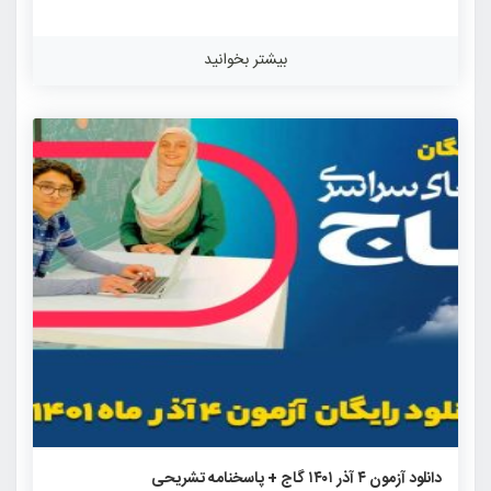
چی از شناخته شده ترین آزمون های آزمایشی کنکور هستند که
این آزمون دارای بیشترین جامعه آماری در بین آزمون های
بیشتر بخوانید
آزمایشی برگزار شده برای کنکور می باشد. شباهت به سوالات کنکور
سراسری و همچنین رقابت بالا میان داوطلبان از ویژگی های این
آزمون آزمایشی می باشد. طراحی سوالات […]
۹۴۹
۱
۰
دانلود آزمون ۴ آذر ۱۴۰۱ گاج + پاسخنامه تشریحی