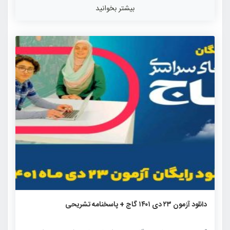
آماری در بین آزمون های آزمایشی برگزار شده برای کنکور می
بیشتر بخوانید
باشد. شباهت به سوالات کنکور سراسری و همچنین رقابت بالا
میان داوطلبان از ویژگی های این آزمون آزمایشی می باشد.
طراحی سوالات آزمون های کانون توسط مطرح ترین مولفان کتاب
های […]
۱۱۷۴
۰
۰
دانلود آزمون ۲۳ دی ۱۴۰۱ گاج + پاسخنامه تشریحی