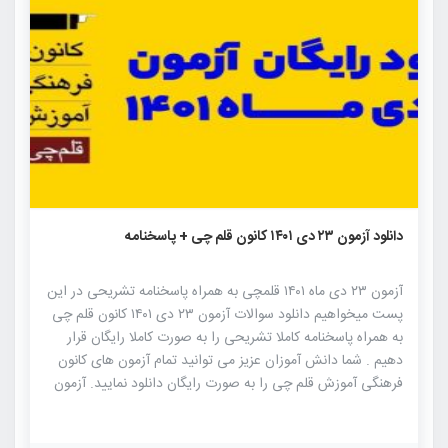
۱۱۹۷
۶
۰
دانلود آزمون ۲۳ دی ۱۴۰۱ کانون قلم چی + پاسخنامه
آزمون ۲۳ دی ماه ۱۴۰۱ قلمچی به همراه پاسخنامه تشریحی در این
پست میخواهیم دانلود سوالات آزمون ۲۳ دی ۱۴۰۱ کانون قلم چی
به همراه پاسخنامه کاملا تشریحی را به صورت کاملا رایگان قرار
دهیم . شما دانش آموزان عزیز می توانید تمام آزمون های کانون
فرهنگی آموزش قلم چی را به صورت رایگان دانلود نمایید. آزمون
های کانون فرهنگی آموزش قلم چی از شناخته شده ترین آزمون
های آزمایشی کنکور هستند که این آزمون دارای بیشترین جامعه