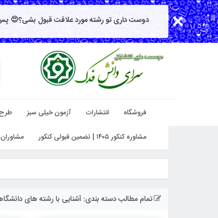
دوست داری تو رشته مورد علاقت قبول بشی؟😍 پس 
فروشگاه
انتشارات
آزمون خیلی سبز
طرح
مشاوره کنکور ۱۴۰۵ | تضمین قبولی کنکور
مشاوران 
تمام مطالب دسته بندی: آشنایی با رشته های دانشگا