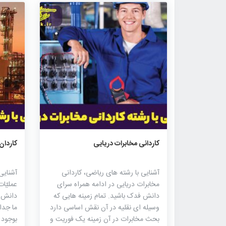
۱۸۰۷
۰
۰
کاردانی مخابرات دریایی
کاردان
آشنایی با رشته های ریاضی، کاردانی
آشنایی
مخابرات دریایی در ادامه همراه سرای
عملیّا
دانش فدک باشید. تمام زمینه هایی که
دانش 
وسیله ای نقلیه در آن نقش اساسی دارد
ما جدا
بحث مخابرات در آن زمینه یک فوریت و
بوجود 