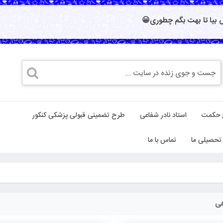
بیا تا بهت بگم چطوری😀
 حکمت
استاد نادر شفاعی
طرح تضمینی قبولی پزشکی کنکور
تحصیلی ما
تماس با ما
هی