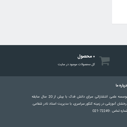
۰ محصول
کل محصولات موجود در سایت
رباره ما
موسسه علمی انتشاراتی سرای دانش فدک با بیش از 20 سال سابقه
رخشان آموزشی در زمینه کنکور سراسری، با مدیریت استاد نادر شفاعی.
اره تماس : 72249-021