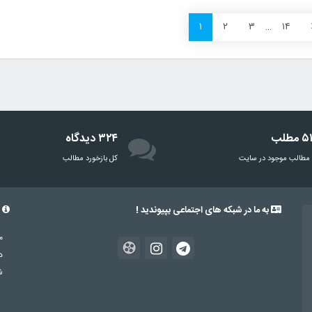
۱
۲
۳
…
۱۴
مطلب
۳۲۴ دیدگاه
مطالب موجود در سایت
‌کل بازخورد مطالب
به ما در شبکه های اجتماعی بپیوندید !
د
د
شم