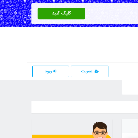
کلیک کنید
عضویت
ورود