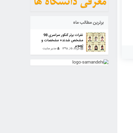
برترین مطالب ماه
نفرات برتر کنکور سراسری 98
مشخص شدند+ مشخصات و
تصویر
مرداد ۱۵, ۱۳۹۸
مدیر سایت