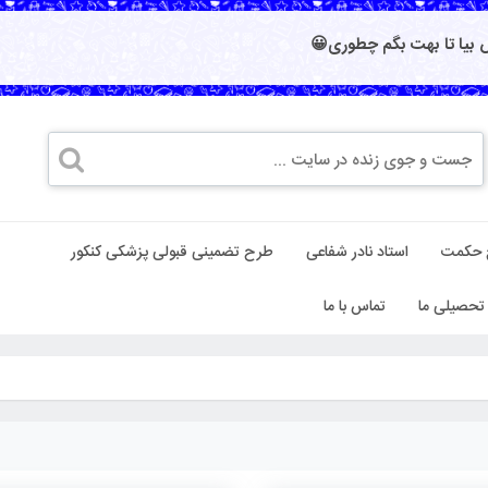
بیا تا بهت بگم چطوری😀
 حکمت
استاد نادر شفاعی
طرح تضمینی قبولی پزشکی کنکور
تحصیلی ما
تماس با ما