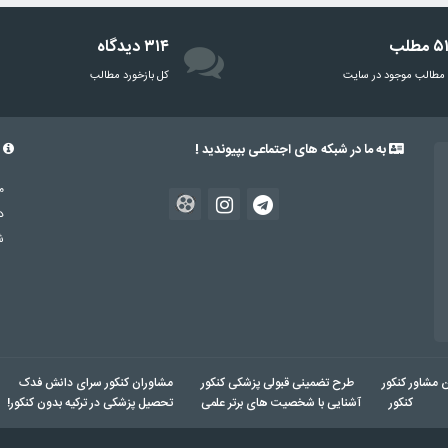
مطلب
۳۱۴ دیدگاه
مطالب موجود در سایت
‌کل بازخورد مطالب
به ما در شبکه های اجتماعی بپیوندید !
د
د
شم
ن مشاور کنکور
طرح تضمینی قبولی پزشکی کنکور
مشاوران کنکور سرای دانش فدک
کنکور
آشنایی با شخصیت های برتر علمی
تحصیل پزشکی در ترکیه بدون کنکور!