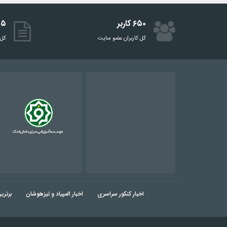
۶۵۰ کاربر
۵۱۵ 
کل کاربران عضو سایت
کل 
اخبار کنکور سراسری
اخبار المپیاد و تیزهوشان
برتری