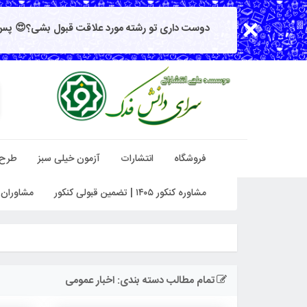
دوست داری تو رشته مورد علاقت قبول بشی؟😍 پس 
فروشگاه
انتشارات
آزمون خیلی سبز
طرح
مشاوره کنکور ۱۴۰۵ | تضمین قبولی کنکور
مشاوران 
تمام مطالب دسته بندی: اخبار عمومی