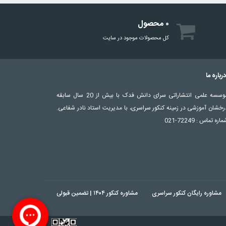
۰ محصول
کل محصولات موجود در سایت
رباره ما
موسسه علمی انتشاراتی سرای دانش فدک با بیش از 20 سال سابقه
رخشان آموزشی در زمینه کنکور سراسری، با مدیریت استاد نادر شفاعی.
اره تماس : 72249-021
مشاوره رایگان کنکور سراسری
مشاوره کنکور ۱۴۰۴ | تضمین قبولی