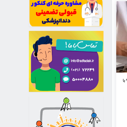
آمار قبولی‌های آزمون‌های پزشکی ٩٨ با