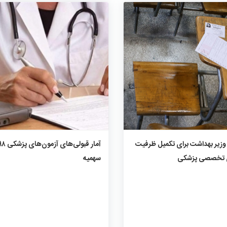
۱۱۲۶
۰
۰
۱۰۸۷
۰
۰
وزیر بهداشت برای تکمیل ظرفیت
 تخصصی پزشکی
سهمیه