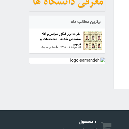
برترین مطالب ماه
نفرات برتر کنکور سراسری 98
مشخص شدند+ مشخصات و
تصویر
مرداد ۱۵, ۱۳۹۸
مدیر سایت
۰ محصول