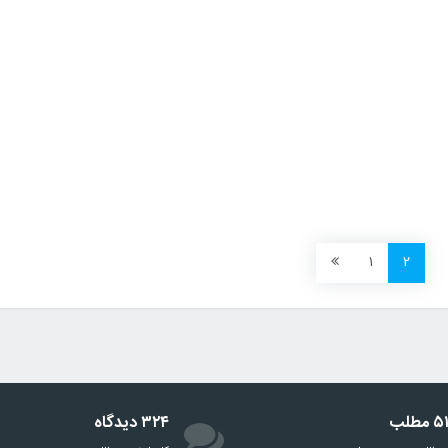
۱
۲
مطلب
۳۲۴ دیدگاه