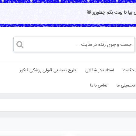
بیا تا بهت بگم چطوری😀
 حکمت
استاد نادر شفاعی
طرح تضمینی قبولی پزشکی کنکور
تحصیلی ما
تماس با ما