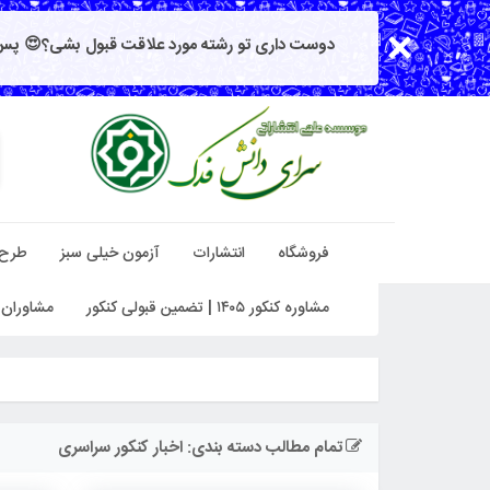
دوست داری تو رشته مورد علاقت قبول بشی؟😍 پس 
فروشگاه
انتشارات
آزمون خیلی سبز
طرح
مشاوره کنکور ۱۴۰۵ | تضمین قبولی کنکور
مشاوران 
تمام مطالب دسته بندی: اخبار کنکور سراسری