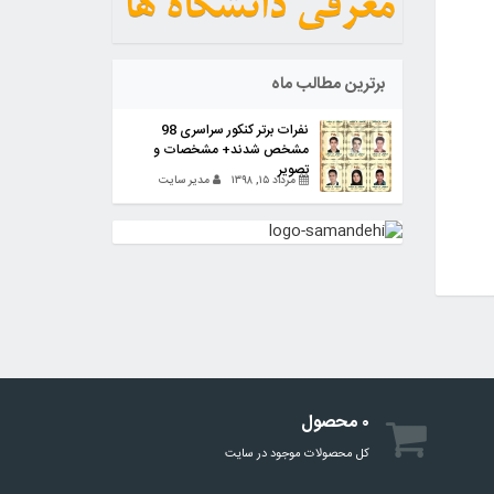
برترین مطالب ماه
نفرات برتر کنکور سراسری 98
مشخص شدند+ مشخصات و
تصویر
مرداد ۱۵, ۱۳۹۸
مدیر سایت
۰ محصول
کل محصولات موجود در سایت