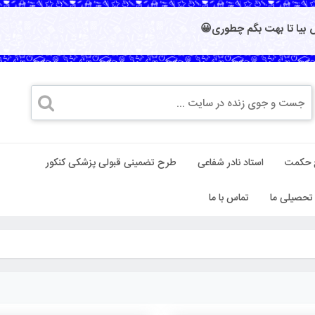
بیا تا بهت بگم چطوری😀
 حکمت
استاد نادر شفاعی
طرح تضمینی قبولی پزشکی کنکور
تحصیلی ما
تماس با ما