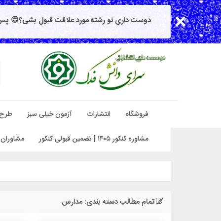
دوست داری تو رشته مورد علاقت قبول بشی؟😍 پس 
فروشگاه
انتشارات
آزمون خیلی سبز
طرح
مشاوره کنکور ۱۴۰۵ | تضمین قبولی کنکور
مشاوران 
تمام مطالب دسته بندی: مدارس