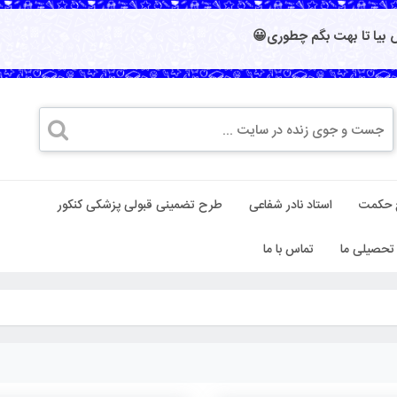
بیا تا بهت بگم چطوری😀
 حکمت
استاد نادر شفاعی
طرح تضمینی قبولی پزشکی کنکور
تحصیلی ما
تماس با ما