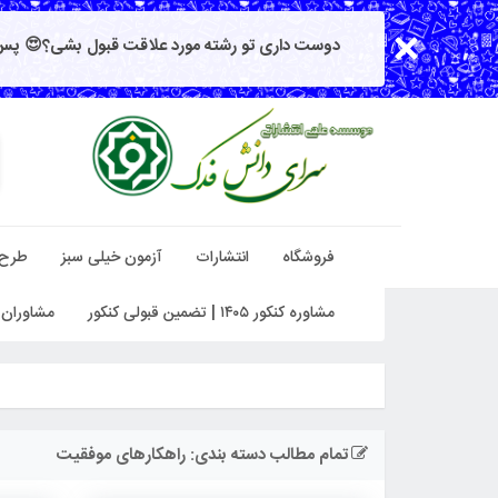
دوست داری تو رشته مورد علاقت قبول بشی؟😍 پس 
فروشگاه
انتشارات
آزمون خیلی سبز
طرح
مشاوره کنکور ۱۴۰۵ | تضمین قبولی کنکور
مشاوران 
تمام مطالب دسته بندی: راهکارهای موفقیت