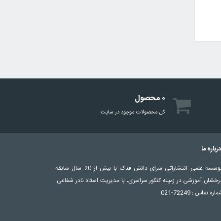
۰ محصول
کل محصولات موجود در سایت
رباره ما
موسسه علمی انتشاراتی سرای دانش فدک با بیش از 20 سال سابقه
رخشان آموزشی در زمینه کنکور سراسری، با مدیریت استاد نادر شفاعی.
اره تماس : 72249-021