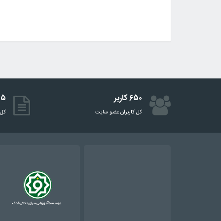
می توان انجام داد را بتوان در دنیای
مجازی متاورس تجربه کرد. یکی از این
کار ها مطالعه و درس خواندن است.
شاید این ایده هم دور نباشد که در آینده
ای نزدیک در این دنیای مجازی هم
بتوان کنکور دادن را تجربه کرد. نظر شما
در این باره چیست؟ تا به حال به درس
خواندن در دنیای […]
۶۵۰ کاربر
۵۱۵ 
کل کاربران عضو سایت
کل 