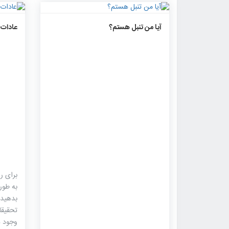
۱۴۱۱
۰
۰
آیا من تنبل هستم؟
عادات 
برای ر
به‌ طو
بدهید 
تحقیقا
وجود د