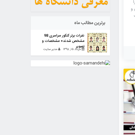
ا
 و
برترین مطالب ماه
نفرات برتر کنکور سراسری 98
مشخص شدند+ مشخصات و
تصویر
مرداد ۱۵, ۱۳۹۸
مدیر سایت