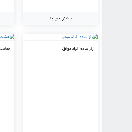
توانایی
بیشتر بخوانید
۱۵۱۷
۰
۰
راز ساده افراد موفق
هشت اص