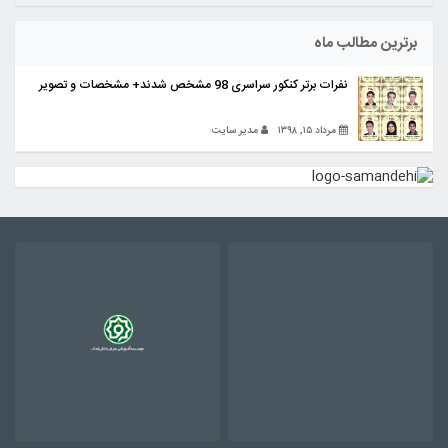
برترین مطالب ماه
نفرات برتر کنکور سراسری 98 مشخص شدند+ مشخصات و تصویر
مرداد ۱۵, ۱۳۹۸
مدیر سایت