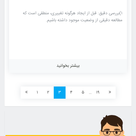
۱)بررسی دقیق: قبل از ایجاد هرگونه تغییری، منطقی است که
مطالعه دقیقی از وضعیت موجود داشته باشیم.
بیشتر بخوانید
۱
۲
۳
۴
۵
…
۱۹