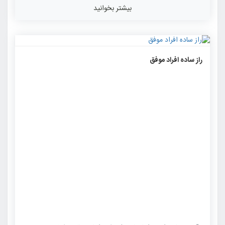
بیشتر بخوانید
۱۵۱۷
۰
۰
راز ساده افراد موفق