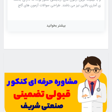
ی آماری بالایی نیز می باشند. طراحی سوالات آزمون های گاج
توسط مطرح ترین مولفان کتاب های کنکوری موسسات مختلف از
جمله خود گاج بوده که شباهت بسیاری با کنکور های سراسری را
دارا می باشند. لازم به ذکر است که در زمینه آزمون های زیست
بیشتر بخوانید
شناسی بالاترین و بیشترین شباهت با کنکور متعلق به گروه
آموزشی ماز بود و شما می توانید محصولات ماز را از فروشگاه
سایت ما با تخفیف […]