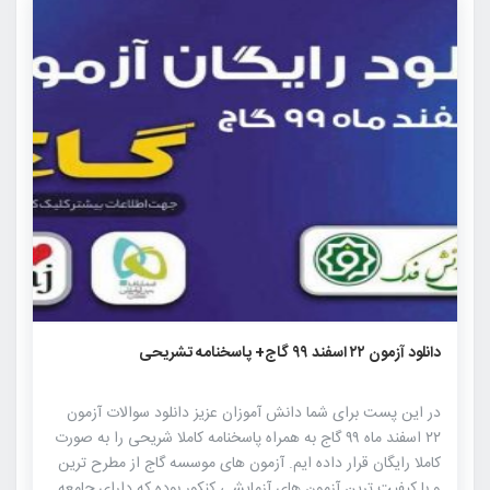
۶۹۷
۰
۰
دانلود آزمون ۲۲ اسفند ۹۹ گاج+ پاسخنامه تشریحی
در این پست برای شما دانش آموزان عزیز دانلود سوالات آزمون
۲۲ اسفند ماه ۹۹ گاج به همراه پاسخنامه کاملا شریحی را به صورت
کاملا رایگان قرار داده ایم. آزمون های موسسه گاج از مطرح ترین
و با کیفیت ترین آزمون های آزمایشی کنکور بوده که دارای جامعه