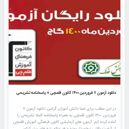
۹۲۶
۳
۰
دانلود آزمون ۷ فروردین ۱۴۰۰ کانون قلمچی + پاسخنامه تشریحی
در این مطلب برای شما دانش آموزان گرامی دانلود آزمون ۷
فروردین ۱۴۰۰ کانون قلمچی به همراه پاسخنامه کاملا تشریحی را
آماده کرده ایم. آزمون های آزمایشی کانون فرهنگی آموزش قلمچی
از کیفیت بالایی برخوردار بوده و هر ساله رتبه های برتر کنکور