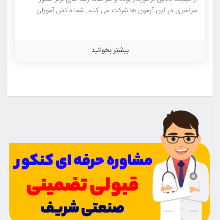
سراسری در این آزمون ها شرکت می کنند. شما دانش آموزان
گرامی پس از هر آزمون می توانید به صورت کاملا رایگان آزمون
ها را از سایت انتشارات آموزشی سرای دانش فدک دانلود نمایید.
سوالات آزمون به همراه پاسخنامه تشریحی افزوده شد. سوالات
بیشتر بخوانید
پایه دوازدهم: سوالات پایه یازدهم: سوالات پایه دهم: