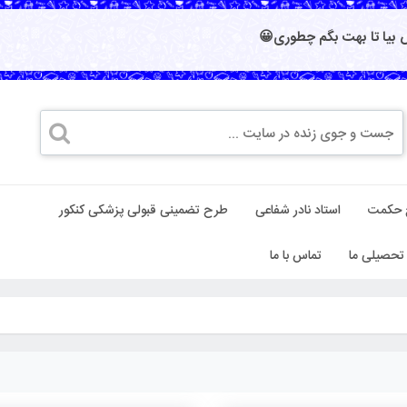
بیا تا بهت بگم چطوری😀
 حکمت
استاد نادر شفاعی
طرح تضمینی قبولی پزشکی کنکور
تحصیلی ما
تماس با ما