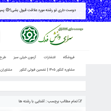
دوست داری تو رشته مورد علاقت قبول بشی؟😍 پس 
فروشگاه
انتشارات
آزمون خیلی سبز
طرح
مشاوره کنکور ۱۴۰۵ | تضمین قبولی کنکور
مشاوران 
تمام مطالب برچسب : آشنایی با رشته ها