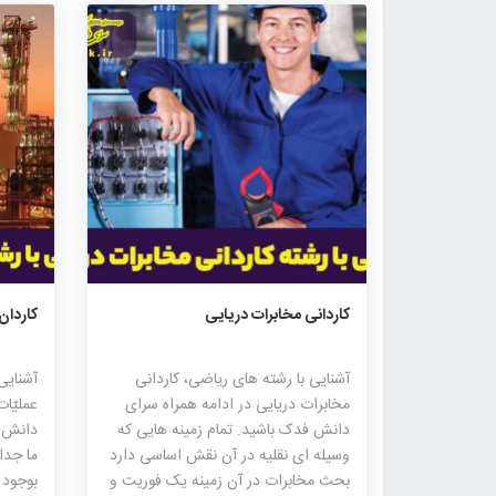
۱۸۱۰
۰
۰
کاردانی مخابرات دریایی
کاردان
آشنایی با رشته های ریاضی، کاردانی
آشنایی
مخابرات دریایی در ادامه همراه سرای
عملیّا
دانش فدک باشید. تمام زمینه هایی که
دانش 
وسیله ای نقلیه در آن نقش اساسی دارد
ما جدا
بحث مخابرات در آن زمینه یک فوریت و
بوجود 