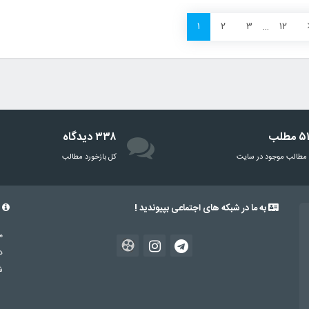
۱
۲
۳
…
۱۲
مطلب
۳۳۸ دیدگاه
مطالب موجود در سایت
‌کل بازخورد مطالب
به ما در شبکه های اجتماعی بپیوندید !
د
د
شم