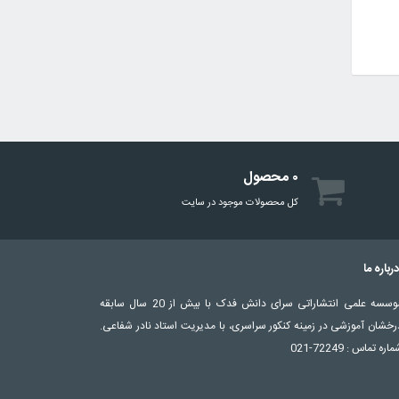
۰ محصول
کل محصولات موجود در سایت
رباره ما
موسسه علمی انتشاراتی سرای دانش فدک با بیش از 20 سال سابقه
رخشان آموزشی در زمینه کنکور سراسری، با مدیریت استاد نادر شفاعی.
اره تماس : 72249-021