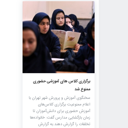
۷۹۸
۰
۰
برگزاری کلاس های آموزشی حضوری
ممنوع شد
سخنگوی آموزش و پرورش شهر تهران با
اعلام ممنوعیت برگزاری کلاس‌های
آموزش حضوری برای دانش‌آموزان تا
زمان بازگشایی مدارس گفت: خانواده‌ها
تخلفات را گزارش دهند.به گزارش