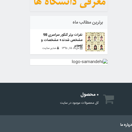
برترین مطالب ماه
نفرات برتر کنکور سراسری 98
مشخص شدند+ مشخصات و
تصویر
مرداد ۱۵, ۱۳۹۸
مدیر سایت
۰ محصول
کل محصولات موجود در سایت
رباره ما