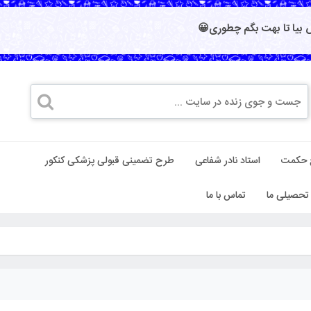
بیا تا بهت بگم چطوری😀
 حکمت
استاد نادر شفاعی
طرح تضمینی قبولی پزشکی کنکور
تحصیلی ما
تماس با ما