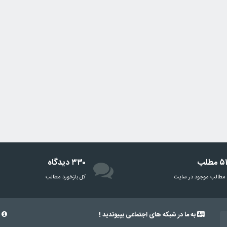
مطلب
۳۳۰ دیدگاه
مطالب موجود در سایت
‌کل بازخورد مطالب
به ما در شبکه های اجتماعی بپیوندید !
د