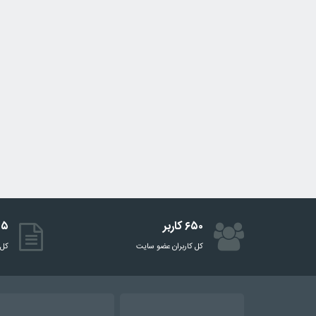
۶۵۰ کاربر
۵۱۵ 
کل کاربران عضو سایت
کل 