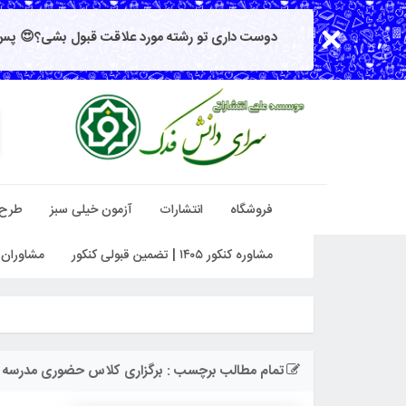
دوست داری تو رشته مورد علاقت قبول بشی؟😍 پس 
فروشگاه
انتشارات
آزمون خیلی سبز
طرح
مشاوره کنکور ۱۴۰۵ | تضمین قبولی کنکور
مشاوران 
تمام مطالب برچسب : برگزاری کلاس حضوری مدرسه