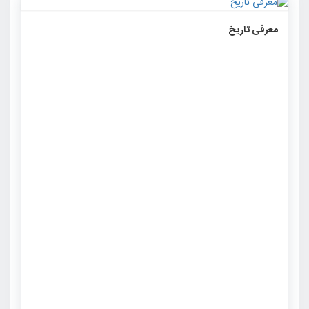
۱۲۵۳
۰
۰
معرفی تاریخ