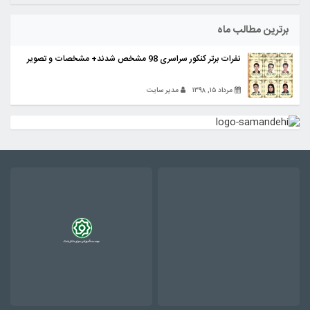
برترین مطالب ماه
نفرات برتر کنکور سراسری 98 مشخص شدند+ مشخصات و تصویر
مرداد ۱۵, ۱۳۹۸
مدیر سایت