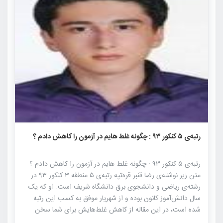
۱۸۴۴
۰
۰
رتبه‌ی ۵ کنکور ۹۳ : چگونه غلط هایم در آزمون را کاهش دادم ؟
رتبه‌ی ۵ کنکور ۹۳ : چگونه غلط هایم در آزمون را کاهش دادم ؟
متن زیر نوشته‌ی رضا قنبر قره‌تپه رتبه‌ی ۵ منطقه ۳ کنکور ۹۳ در
رشته‌ی ریاضی و دانشجوی برق دانشگاه شریف است. او که یک
سال دانش‌آموز کانون بوده و از شهریار موفق به کسب این رتبه‌
شده است، در این مقاله از کاهش غلط‌هایش برای شما سخن
گفته. من تابستان سال چهارم به کانون آمدم تا قبل از آن در