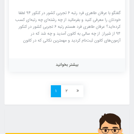
گفتگو با عرفان طاهری فرد رتبه ۶ تجربی کشور در کنکور ۹۴ لطفا
خودتان را معرفی کنید و بفرمائید از چه رشته‌ای چه رتبه‌ای کسب
کرده‌اید؟ عرفان طاهری فرد هستم رتبه ۶ تجربی کشور در کنکور
۹۴ از شیراز. از چه سالی به کانون آمدید و چه شد که در
آزمون‌های کانون ثبت‌نام کردید و مهمترین نکاتی که در کانون
یادگرفتید و برایتان مفید بود را بیان کنید: از ۹ آبان وارد کانون
شدم و بالاخره نتیجه ای که در کنکور گرفتم یکی از ثمرات آن
است. مهمترین نکته‌ برنامه راهبردی بود و این‌که از همان اول
بیشتر بخوانید
برای کل سال برنامه‌ریزی دقیق طراحی شده بود یعنی این‌طوری
نبود که ماه به ماه فرق کند، از همان اول می‌توانید به آن […]
۱
۲