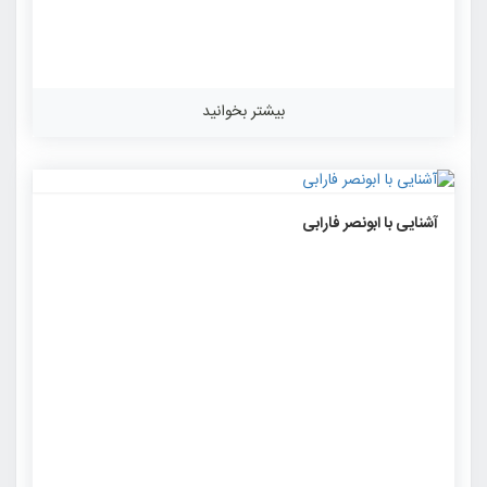
بیشتر بخوانید
۱۴۸۷
۰
۰
آشنایی با ابونصر فارابی