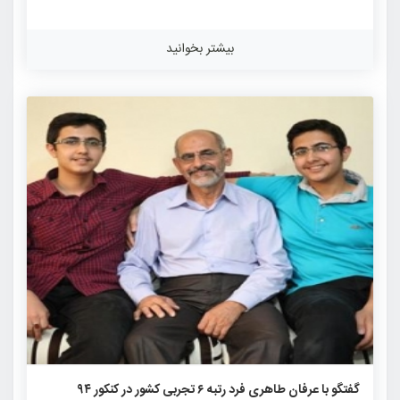
آزمون‌های برنامه‌ای تستی استاندارد شرکت نکرده بودم و در
آن‌هایی که حضور داشتم فقط به دلیل رفع تکلیف بود. من
بیشتر بخوانید
دانش‌آموز بسیار درس‌خوانی بودم و همیشه در امتحان‌ها بهترین
نمره را می‌گرفتم ولی سیستم مطالعه برای یک امتحان کتبی با
مبحثی مانند کنکور بسیار متفاوت است. […]
۱۸۱۹
۰
۰
گفتگو با عرفان طاهری فرد رتبه ۶ تجربی کشور در کنکور ۹۴