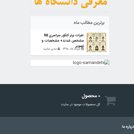
برترین مطالب ماه
نفرات برتر کنکور سراسری 98
مشخص شدند+ مشخصات و
تصویر
مرداد ۱۵, ۱۳۹۸
مدیر سایت
۰ محصول
کل محصولات موجود در سایت
رباره ما