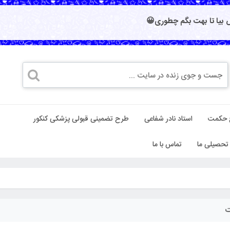
بیا تا بهت بگم چطوری😀
 حکمت
استاد نادر شفاعی
طرح تضمینی قبولی پزشکی کنکور
تحصیلی ما
تماس با ما
ت