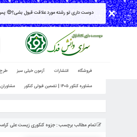
دوست داری تو رشته مورد علاقت قبول بشی؟😍 پس 
فروشگاه
انتشارات
آزمون خیلی سبز
طرح
مشاوره کنکور ۱۴۰۵ | تضمین قبولی کنکور
مشاوران 
تمام مطالب برچسب : جزوه کنکوری زیست علی کرام