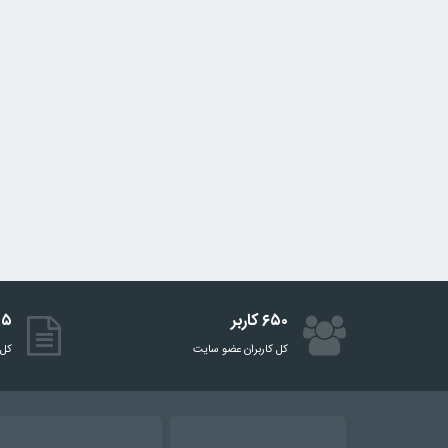
۶۵۰ کاربر
۵۱۵ 
کل کاربران عضو سایت
کل 