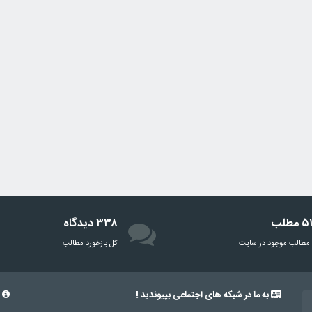
مطلب
۳۳۸ دیدگاه
مطالب موجود در سایت
‌کل بازخورد مطالب
به ما در شبکه های اجتماعی بپیوندید !
د