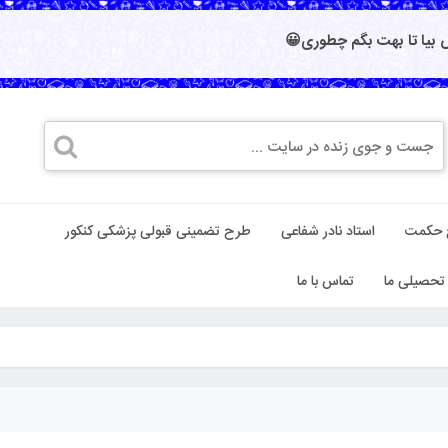
بیا تا بهت بگم چطوری😀
 حکمت
استاد نادر شفاعی
طرح تضمینی قبولی پزشکی کنکور
تحصیلی ما
تماس با ما