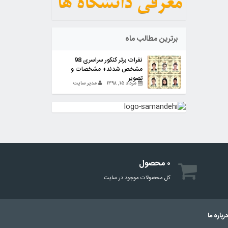
برترین مطالب ماه
نفرات برتر کنکور سراسری 98
مشخص شدند+ مشخصات و
تصویر
مرداد ۱۵, ۱۳۹۸
مدیر سایت
۰ محصول
کل محصولات موجود در سایت
رباره ما