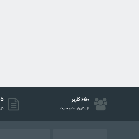
۶۵۰ کاربر
۵۱۵ 
کل کاربران عضو سایت
کل 