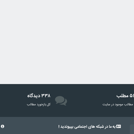
مطلب
۳۳۸ دیدگاه
مطالب موجود در سایت
‌کل بازخورد مطالب
به ما در شبکه های اجتماعی بپیوندید !
د