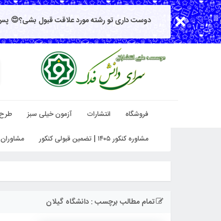
دوست داری تو رشته مورد علاقت قبول بشی؟😍 پس 
فروشگاه
انتشارات
آزمون خیلی سبز
طرح
مشاوره کنکور ۱۴۰۵ | تضمین قبولی کنکور
مشاوران 
تمام مطالب برچسب : دانشگاه گیلان