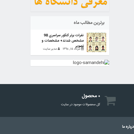
برترین مطالب ماه
نفرات برتر کنکور سراسری 98
مشخص شدند+ مشخصات و
تصویر
مرداد ۱۵, ۱۳۹۸
مدیر سایت
۰ محصول
کل محصولات موجود در سایت
رباره ما