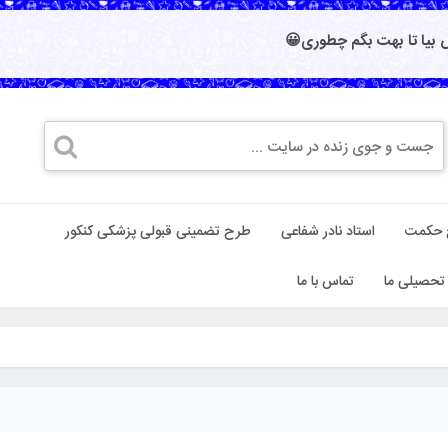
بیا تا بهت بگم چطوری😀
 حکمت
استاد نادر شفاعی
طرح تضمینی قبولی پزشکی کنکور
تحصیلی ما
تماس با ما