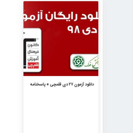
۸۹۴
۰
۰
دانلود آزمون ۲۷ دی قلمچی + پاسخنامه