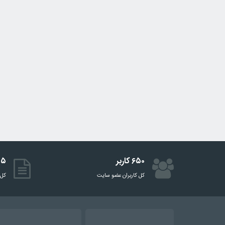
۶۵۰ کاربر
۵۱۵ 
کل کاربران عضو سایت
کل 