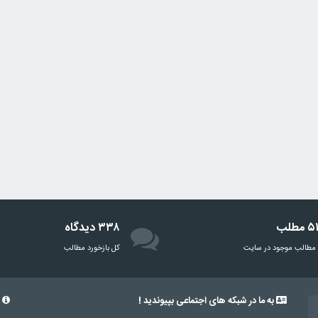
مطلب
۳۳۸ دیدگاه
مطالب موجود در سایت
‌کل بازخورد مطالب
به ما در شبکه های اجتماعی بپیوندید !
د