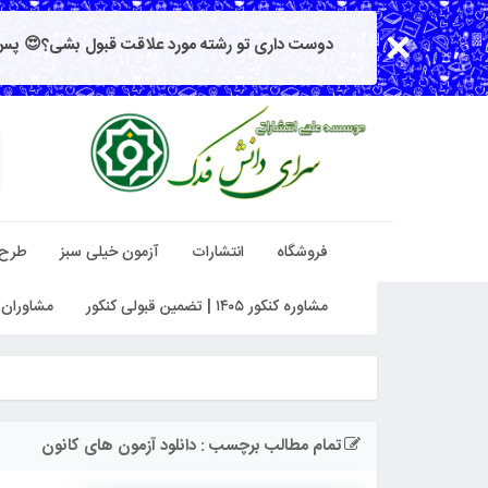
دوست داری تو رشته مورد علاقت قبول بشی؟😍 پس 
فروشگاه
انتشارات
آزمون خیلی سبز
طرح
مشاوره کنکور ۱۴۰۵ | تضمین قبولی کنکور
مشاوران 
تمام مطالب برچسب : دانلود آزمون های کانون