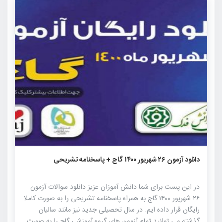
۵۵۱
۰
۰
دانلود آزمون ۲۶ شهریور ۱۴۰۰ گاج + پاسخنامه تشریحی
در این پست برای شما دانش آموزان عزیز دانلود سوالات آزمون
۲۶ شهریور ۱۴۰۰ گاج به همراه پاسخنامه تشریحی را به صورت کاملا
رایگان قرار داده ایم. در سال تحصیلی جدید نیز مانند سالیان
گذشته می توانید تمام آزمون های گروه آموزشی گاج را به صورت