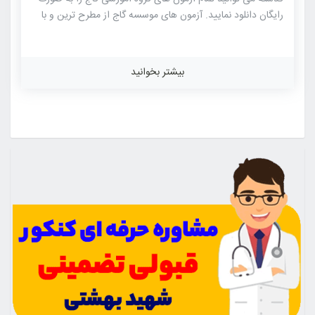
رایگان دانلود نمایید. آزمون های موسسه گاج از مطرح ترین و با
کیفیت ترین آزمون های آزمایشی کنکور بوده که دارای جامعه ی
آماری بالایی نیز می باشند. طراحی سوالات آزمون های گاج توسط
مطرح ترین مولفان کتاب های کنکوری موسسات مختلف از جمله
بیشتر بخوانید
خود گاج بوده که شباهت بسیاری با کنکور های سراسری را دارا می
باشند. لازم به ذکر است که در زمینه آزمون های زیست شناسی
بالاترین و بیشترین شباهت با […]