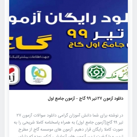
۳۸۹۴
۶
۰
دانلود آزمون ۲۷ تیر ۹۹ گاج – آزمون جامع اول
در نوشته برای شما دانش آموزان گرامی دانلود سوالات آزمون ۲۷
تیر ۹۹ گاج(آزمون جامع اول) به همراه پاسخنامه کاملا شریحی را به
صورت کاملا رایگان قرار دهیم. آزمون های موسسه گاج از مطرح
ترین و با کیفیت ترین آزمون های آزمایشی کنکور بوده که دارای