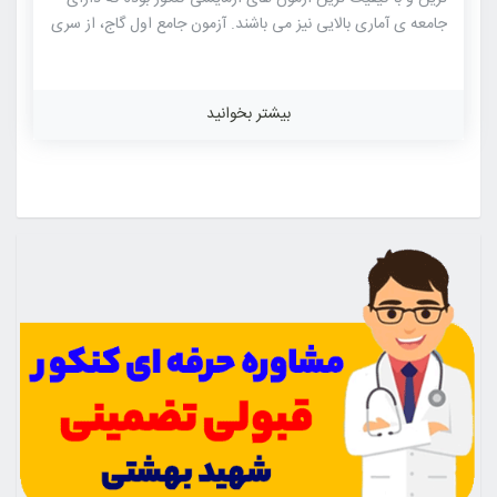
جامعه ی آماری بالایی نیز می باشند. آزمون جامع اول گاج، از سری
آزمون های شبیه ساز کنکور بوده که در این آزمون ها محیط و
شرایط کنکور شبیه سازی می شوند تا داوطلب با بودجه بندی کلی
کنکور روبرو شده و در شرایط واقعی کنکور قرار گیرد. طراحی
بیشتر بخوانید
سوالات آزمون های گاج توسط مطرح ترین مولفان کتاب های
کنکوری موسسات مختلف از جمله خود گاج بوده که شباهت
بسیاری با کنکور های سراسری […]