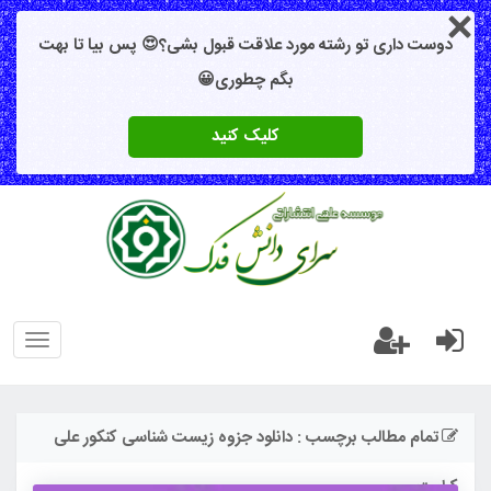
دوست داری تو رشته مورد علاقت قبول بشی؟😍 پس بیا تا بهت
بگم چطوری😀
کلیک کنید
oggle
gation
تمام مطالب برچسب : دانلود جزوه زیست شناسی کنکور علی
کرامت