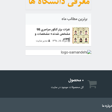
برترین مطالب ماه
نفرات برتر کنکور سراسری 98
مشخص شدند+ مشخصات و
تصویر
مرداد ۱۵, ۱۳۹۸
مدیر سایت
۰ محصول
کل محصولات موجود در سایت
رباره ما