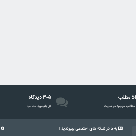
مطلب
۳۰۵ دیدگاه
مطالب موجود در سایت
‌کل بازخورد مطالب
به ما در شبکه های اجتماعی بپیوندید !
د