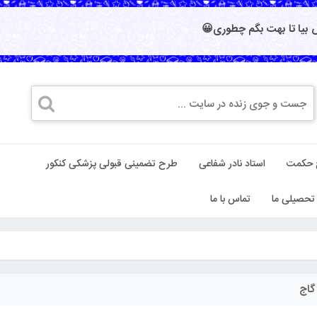
بیا تا بهت بگم چطوری😀
 حکمت
استاد نادر شفاعی
طرح تضمینی قبولی پزشکی کنکور
تحصیلی ما
تماس با ما