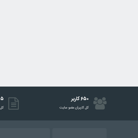
۶۵۰ کاربر
۵۱۵ 
کل کاربران عضو سایت
کل 