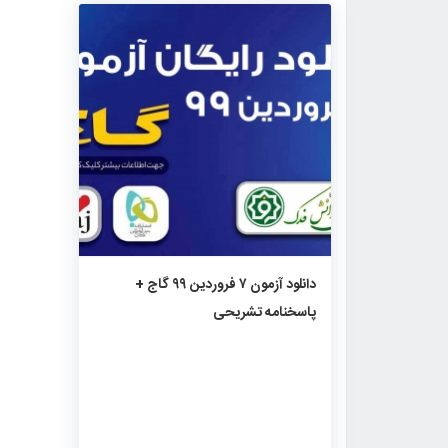
۲۶۵۶
۱
۰
دانلود آزمون ۷ فروردین ۹۹ گاج +
پاسخنامه تشریحی