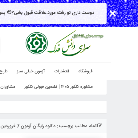
دوست داری تو رشته مورد علاقت قبول بشی؟😍 پس 
فروشگاه
انتشارات
آزمون خیلی سبز
طرح
مشاوره کنکور ۱۴۰۵ | تضمین قبولی کنکور
مشاوران 
تمام مطالب برچسب : دانلود رایگان آزمون 7 فروردین گاج