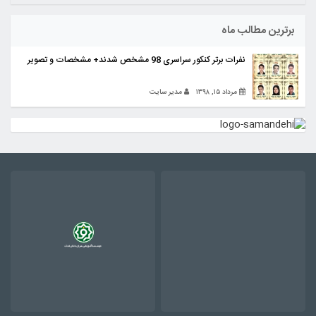
برترین مطالب ماه
نفرات برتر کنکور سراسری 98 مشخص شدند+ مشخصات و تصویر
مرداد ۱۵, ۱۳۹۸
مدیر سایت