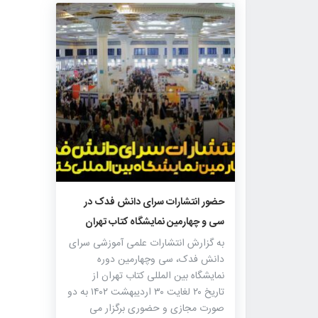
۹۳۱
۰
۱
حضور انتشارات سرای دانش فدک در
سی و چهارمین نمایشگاه کتاب تهران
به گزارش انتشارات علمی آموزشی سرای
دانش فدک، سی وچهارمین دوره
نمایشگاه بین المللی کتاب تهران از
تاریخ ۲۰ لغایت ۳۰ اردیبهشت ۱۴۰۲ به دو
صورت مجازی و حضوری برگزار می