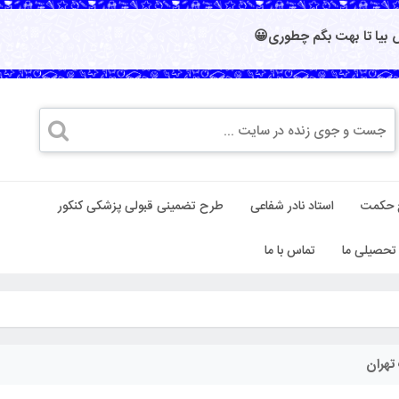
بیا تا بهت بگم چطوری😀
 حکمت
استاد نادر شفاعی
طرح تضمینی قبولی پزشکی کنکور
تحصیلی ما
تماس با ما
تهران