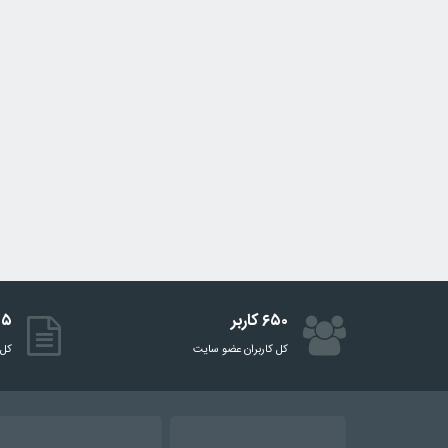
۶۵۰ کاربر
۵۱۵ 
کل کاربران عضو سایت
کل 