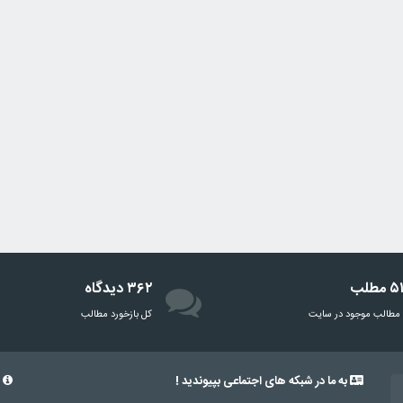
مطلب
۳۶۲ دیدگاه
مطالب موجود در سایت
‌کل بازخورد مطالب
به ما در شبکه های اجتماعی بپیوندید !
د