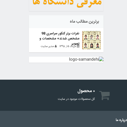
برترین مطالب ماه
نفرات برتر کنکور سراسری 98
مشخص شدند+ مشخصات و
تصویر
مرداد ۱۵, ۱۳۹۸
مدیر سایت
۰ محصول
کل محصولات موجود در سایت
رباره ما