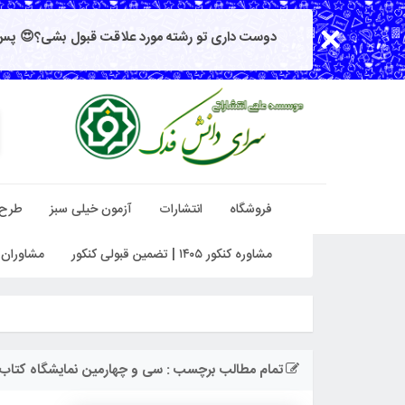
دوست داری تو رشته مورد علاقت قبول بشی؟😍 پس 
فروشگاه
انتشارات
آزمون خیلی سبز
طرح
مشاوره کنکور ۱۴۰۵ | تضمین قبولی کنکور
مشاوران 
تمام مطالب برچسب : سی و چهارمین نمایشگاه کتاب 