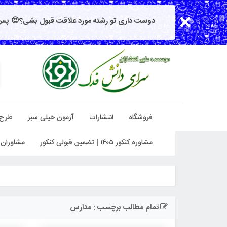
دوست داری تو رشته مورد علاقت قبول بشی؟😍 پس 
فروشگاه
انتشارات
آزمون خیلی سبز
طرح
مشاوره کنکور ۱۴۰۵ | تضمین قبولی کنکور
مشاوران 
تمام مطالب برچسب : مدارس