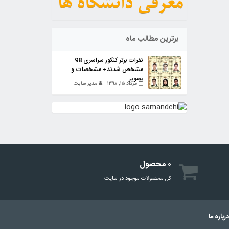
برترین مطالب ماه
نفرات برتر کنکور سراسری 98
مشخص شدند+ مشخصات و
تصویر
مرداد ۱۵, ۱۳۹۸
مدیر سایت
۰ محصول
کل محصولات موجود در سایت
رباره ما