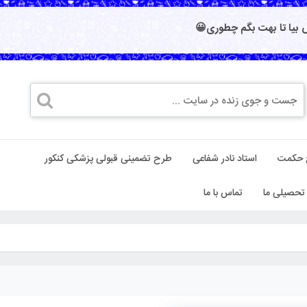
بیا تا بهت بگم چطوری😀
 حکمت
استاد نادر شفاعی
طرح تضمینی قبولی پزشکی کنکور
تحصیلی ما
تماس با ما