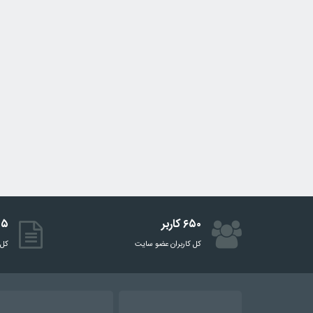
۶۵۰ کاربر
۵۱۵ 
کل کاربران عضو سایت
کل 