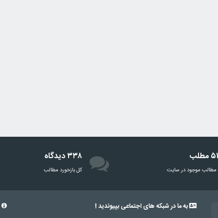
مطلب
۳۳۸ دیدگاه
مطالب موجود در سایت
‌کل بازخورد مطالب
به ما در شبکه های اجتماعی بپیوندید !
د