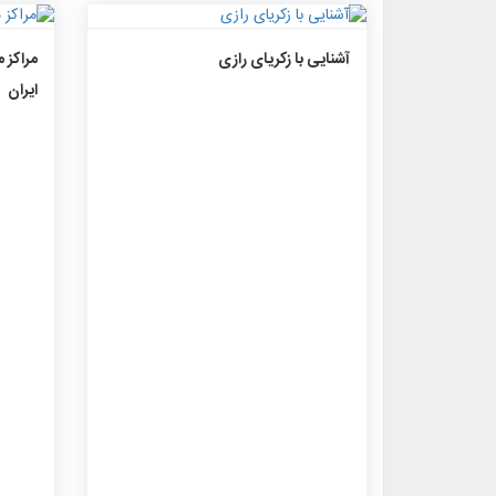
۱۵۷۲
۰
۰
آشنایی با زکریای رازی
ایران