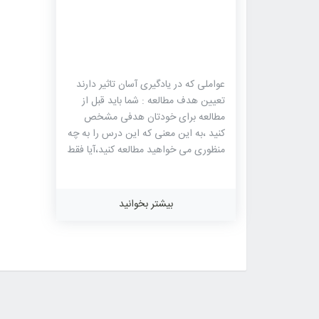
عواملی که در یادگیری آسان تاثیر دارند
تعیین هدف مطالعه : شما باید قبل از
مطالعه برای خودتان هدفی مشخص
کنید ،به این معنی که این درس را به چه
منظوری می خواهید مطالعه کنید،آیا فقط
نکته های اصلی درس را میخواهید یا
قصد دارید همه مطالب کتاب را بفهمید.
تعیین مدت زمان مطالعه : باید مشخص
بیشتر بخوانید
کنید چه مفدار زمان را می خواهید صرف
مطالعه کنید. تعیین زمان و مقدار مطالعه
به فراگیر آرامش می دهد. و این آرامش
موجب افزایش میزان یادگیری و سرعت
مطالعه میشود . مطالعه فعالانه داشته
باشید : دانش آموزی که به منظور
یادگیری و بصورت هدفدار مطالعه میکند