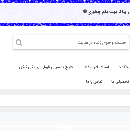
بیا تا بهت بگم چطوری😀
 حکمت
استاد نادر شفاعی
طرح تضمینی قبولی پزشکی کنکور
تحصیلی ما
تماس با ما