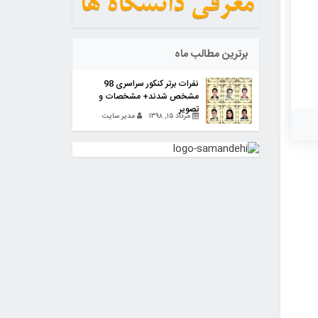
برترین مطالب ماه
نفرات برتر کنکور سراسری 98
مشخص شدند+ مشخصات و
تصویر
مرداد ۱۵, ۱۳۹۸
مدیر سایت