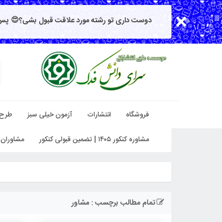
دوست داری تو رشته مورد علاقت قبول بشی؟😍 پس 
فروشگاه
انتشارات
آزمون خیلی سبز
طرح
مشاوره کنکور ۱۴۰۵ | تضمین قبولی کنکور
مشاوران 
تمام مطالب برچسب : مشاور