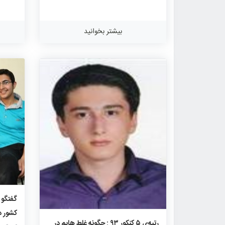
بیشتر بخوانید
کشور در
۱۸۴۵
۰
۰
رتبه‌ی ۵ کنکور ۹۳ : چگونه غلط هایم در