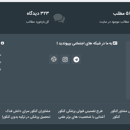
مطلب
۳۲۳ دیدگاه
مطالب موجود در سایت
‌کل بازخورد مطالب
به ما در شبکه های اجتماعی بپیوندید !
د
د
شم
ن مشاور کنکور
طرح تضمینی قبولی پزشکی کنکور
مشاوران کنکور سرای دانش فدک
کنکور
آشنایی با شخصیت های برتر علمی
تحصیل پزشکی در ترکیه بدون کنکور!