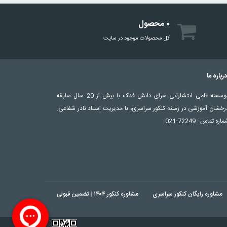
۰ محصول
کل محصولات موجود در سایت
رباره ما
موسسه علمی انتشاراتی سرای دانش فدک با بیش از 20 سال سابقه
رخشان آموزشی در زمینه کنکور سراسری، با مدیریت استاد نادر شفاعی.
اره تماس : 72249-021
مشاوره رایگان کنکور سراسری
مشاوره کنکور ۱۴۰۴ | تضمین قبولی