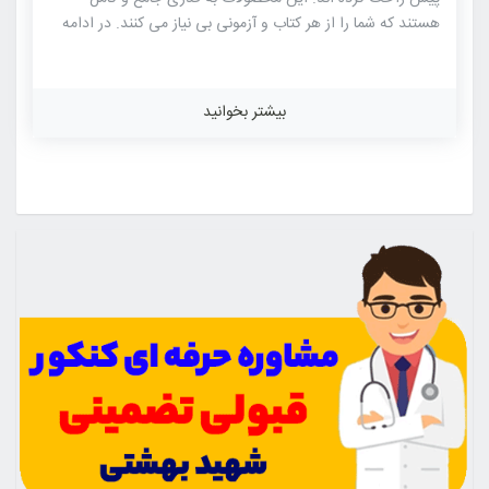
هستند که شما را از هر کتاب و آزمونی بی نیاز می کنند. در ادامه
توضیحات مربوط به این دوره ها را مشاهده می فرمایید، برای
دریافت کد تخفیف ویژه هم روی لینک زیر کلیک کنید و در سایت
ماز خرید خود را انجام دهید. اگر سوالی در زمینه محصولات ماز
بیشتر بخوانید
دارید می توانید با شماره تماس ۷۲۲۴۹-۰۲۱ و یا چت آنلاین سایت
مطرح کنید. دوره نوبل چیست؟ نام دوره آموزشی است که […]