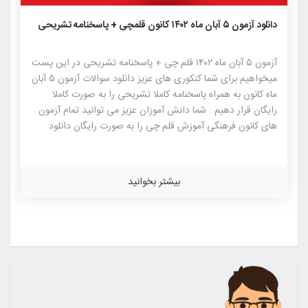
۱۴۷۸
۲
۰
دانلود آزمون ۵ آبان ماه ۱۴۰۲ کانون قلمچی + پاسخنامه تشریحی
آزمون ۵ آبان ماه ۱۴۰۲ قلم چی + پاسخنامه تشریحی در این پست
میخواهیم برای شما کنکوری های عزیز دانلود سوالات آزمون ۵ آبان
ماه کانون به همراه پاسخنامه کاملا تشریحی را به صورت کاملا
رایگان قرار دهیم . شما دانش آموزان عزیز می توانید تمام آزمون
های کانون فرهنگی آموزش قلم چی را به صورت رایگان دانلود
نمایید. آزمون های کانون فرهنگی آموزش قلم چی از شناخته شده
ترین آزمون های آزمایشی کنکور هستند که این آزمون دارای
بیشترین جامعه آماری در بین آزمون های آزمایشی برگزار شده
بیشتر بخوانید
برای کنکور می باشد. شباهت به سوالات کنکور سراسری و همچنین
رقابت بالا میان داوطلبان از ویژگی های این آزمون آزمایشی می
باشد. طراحی سوالات آزمون های کانون توسط مطرح ترین […]