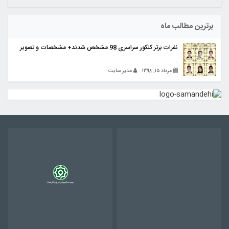
برترین مطالب ماه
نفرات برتر کنکور سراسری 98 مشخص شدند+ مشخصات و تصویر
مرداد ۱۵, ۱۳۹۸
مدیر سایت