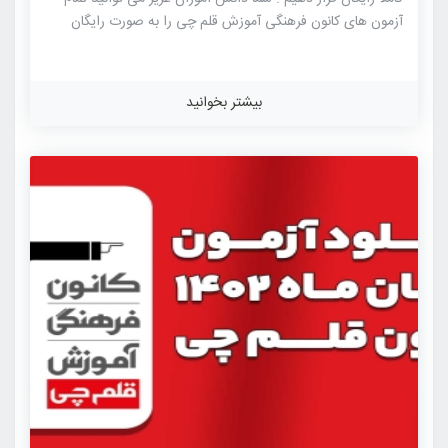
آزمون های کانون فرهنگی آموزش قلم چی را به صورت رایگان
دانلود نمایید. آزمون های کانون فرهنگی آموزش قلم چی از
شناخته شده ترین آزمون های آزمایشی کنکور هستند که این
آزمون دارای بیشترین جامعه آماری در بین آزمون های آزمایشی
بیشتر بخوانید
برگزار شده برای کنکور می باشد. شباهت به سوالات کنکور سراسری
و همچنین رقابت بالا میان داوطلبان از ویژگی های این آزمون
آزمایشی می باشد. طراحی سوالات آزمون های کانون توسط مطرح
ترین […]