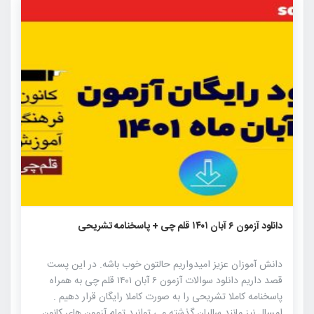
۸۳۱
۱
۰
دانلود آزمون ۶ آبان ۱۴۰۱ قلم چی + پاسخنامه تشریحی
دانش آموزان عزیز امیدواریم حالتون خوب باشه. در این پست
قصد داریم دانلود سوالات آزمون ۶ آبان ۱۴۰۱ قلم چی به همراه
پاسخنامه کاملا تشریحی را به صورت کاملا رایگان قرار دهیم .
امسال نیز مانند سالیان گذشته می توانید تمام آزمون های کانون