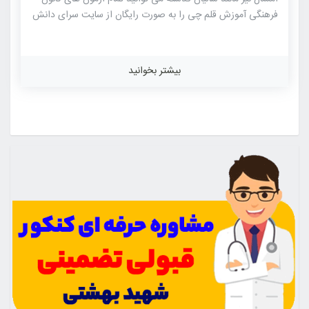
فرهنگی آموزش قلم چی را به صورت رایگان از سایت سرای دانش
فدک دانلود نمایید. آزمون های کانون فرهنگی آموزش قلم چی از
شناخته شده ترین آزمون های آزمایشی کنکور هستند که این
آزمون دارای بیشترین جامعه آماری در بین آزمون های آزمایشی
بیشتر بخوانید
برگزار شده برای کنکور می باشد. شباهت به سوالات کنکور سراسری
و همچنین رقابت بالا میان داوطلبان از ویژگی های این آزمون
آزمایشی می باشد. طراحی سوالات آزمون های کانون توسط مطرح
ترین […]