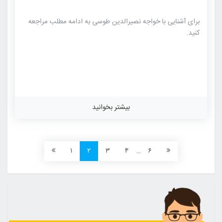
برای آشنایی با خواجه نصیرالدین طوسی به ادامه مطلب مراجعه
کنید.
بیشتر بخوانید
۱
۲
۳
۴
…
۶