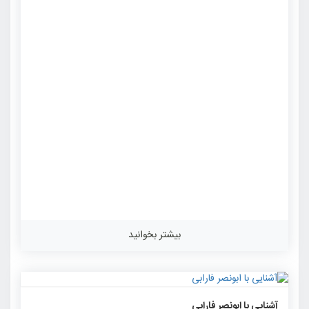
بیشتر بخوانید
۱۴۸۹
۰
۰
آشنایی با ابونصر فارابی