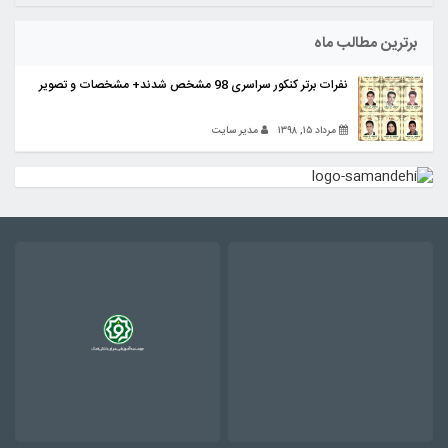
برترین مطالب ماه
نفرات برتر کنکور سراسری 98 مشخص شدند+ مشخصات و تصویر
مرداد ۱۵, ۱۳۹۸
مدیر سایت