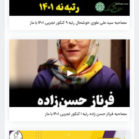
مصاحبه سید علی علوی خوشحال رتبه ۹ کنکور تجربی ۱۴۰۱ با ماز
مصاحبه فرناز حسن زاده رتبه ۱ کنکور تجربی ۱۴۰۱ با ماز