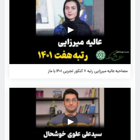
مصاحبه عالیه میرزایی رتبه ۷ کنکور تجربی ۱۴۰۱ با ماز