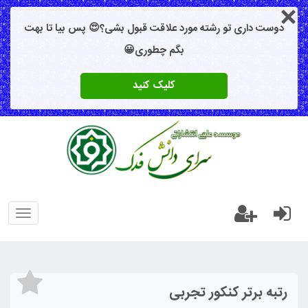
دوست داری تو رشته مورد علاقت قبول بشی؟😍 پس بیا تا بهت
بگم چطوری😀
کلیک کنید
oggle
gation
رتبه برتر کنکور تجربی