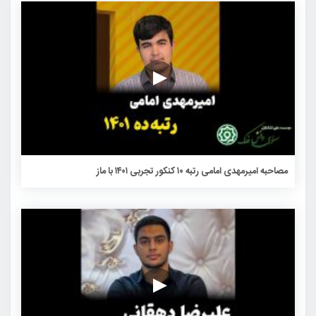
مصاحبه امیرمهدی امامی رتبه ۱۰ کنکور تجربی ۱۴۰۱ با ماز