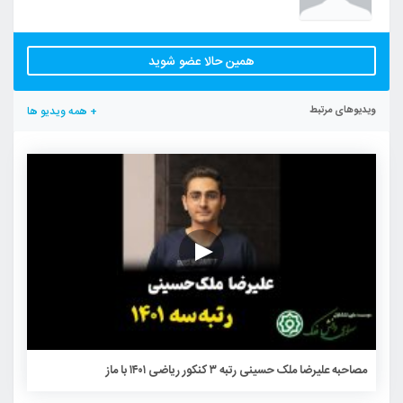
همین حالا عضو شوید
ویدیوهای مرتبط
+ همه ویدیو ها
مصاحبه علیرضا ملک حسینی رتبه ۳ کنکور ریاضی ۱۴۰۱ با ماز