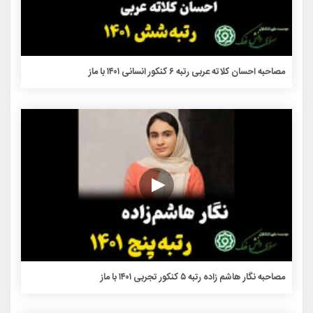
مصاحبه احسان کلاته عربی رتبه ۶ کنکور انسانی ۱۴۰۱ با ماز
مصاحبه نگار هاشم زاده رتبه ۵ کنکور تجربی ۱۴۰۱ با ماز