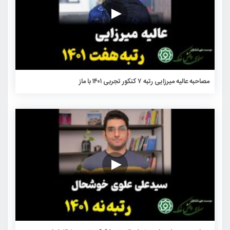
مصاحبه عالیه میرزایی رتبه ۷ کنکور تجربی ۱۴۰۱ با ماز