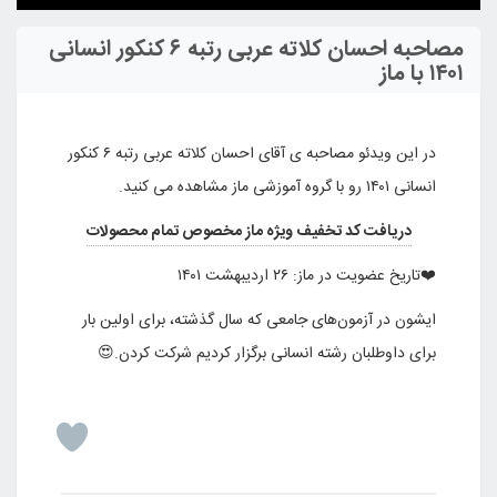
Play
Settings
Enter
fulls
مصاحبه احسان کلاته عربی رتبه ۶ کنکور انسانی
۱۴۰۱ با ماز
در این ویدئو مصاحبه ی آقای احسان کلاته عربی رتبه ۶ کنکور
انسانی ۱۴۰۱ رو با گروه آموزشی ماز مشاهده می کنید.
دریافت کد تخفیف ویژه ماز مخصوص تمام محصولات
❤️تاریخ عضویت در ماز: ۲۶ اردیبهشت ۱۴۰۱
ایشون در آزمون‌های جامعی که سال گذشته، برای اولین بار
برای داوطلبان رشته انسانی برگزار کردیم شرکت کردن.😍