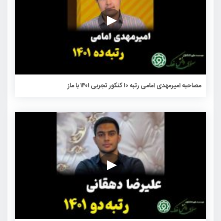
مصاحبه امیرمهدی امامی رتبه ۱۰ کنکور تجربی ۱۴۰۱ با ماز