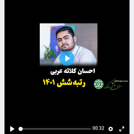
Play
00:32
Seek