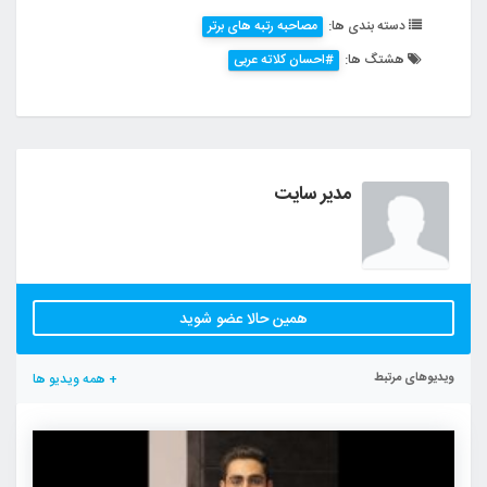
دسته بندی ها:
مصاحبه رتبه های برتر
هشتگ ها:
#احسان کلاته عربی
مدیر سایت
همین حالا عضو شوید
ویدیوهای مرتبط
+ همه ویدیو ها