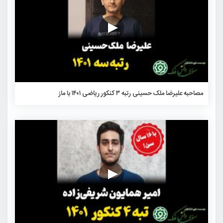
مصاحبه علیرضا ملک حسینی رتبه ۳ کنکور ریاضی ۱۴۰۱ با ماز