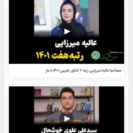
مصاحبه عالیه میرزایی رتبه ۷ کنکور تجربی ۱۴۰۱ با ماز