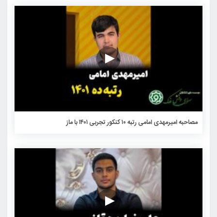
مصاحبه امیرمهدی امامی رتبه ۱۰ کنکور تجربی ۱۴۰۱ با ماز