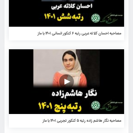
مصاحبه احسان کلاته عربی رتبه ۶ کنکور انسانی ۱۴۰۱ با ماز
مصاحبه نگار هاشم زاده رتبه ۵ کنکور تجربی ۱۴۰۱ با ماز