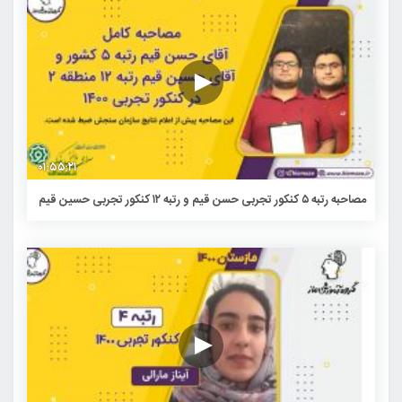
۰۱:۵۵:۲۱
مصاحبه رتبه ۵ کنکور تجربی حسن قیم و رتبه ۱۲ کنکور تجربی حسین قیم