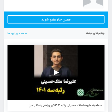
همین حالا عضو شوید
ویدیوهای مرتبط
+ همه ویدیو ها
مصاحبه علیرضا ملک حسینی رتبه ۳ کنکور ریاضی ۱۴۰۱ با ماز