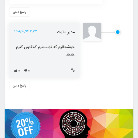
پاسخ دادن
۲:۳۲ ۱۴۰۱/۱۰/۱۶
مدیر سایت
خوشحالیم که تونستنیم کمکتون کنیم
🙏🙏
۰
۰
پاسخ دادن