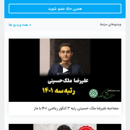
همین حالا عضو شوید
ویدیوهای مرتبط
+ همه ویدیو ها
مصاحبه علیرضا ملک حسینی رتبه ۳ کنکور ریاضی ۱۴۰۱ با ماز