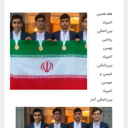
هفدهمین
المپیاد
بین‌المللی
ریاضی
نهمین
المپیاد
بین‌المللی
شیمی و
سومین
المپیاد
بین‌المللی آمار