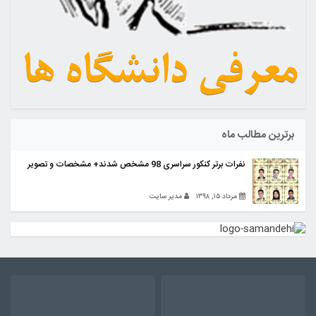
برترین مطالب ماه
نفرات برتر کنکور سراسری 98 مشخص شدند+ مشخصات و تصویر
مرداد ۱۵, ۱۳۹۸
مدیر سایت