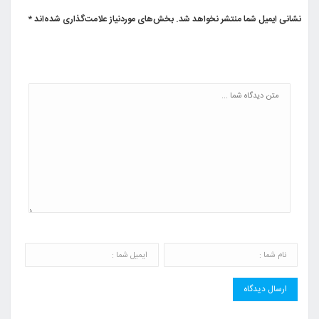
نشانی ایمیل شما منتشر نخواهد شد.
بخش‌های موردنیاز علامت‌گذاری شده‌اند
*