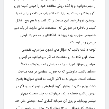
را بهتر بخوانید و یا آنکه روش مطالعه خود را عوض کنید؛ چون
اگر روشتان درست بود باید تا حالا جواب می‌داد، و یا اینکه با
دوستان قوی‌تر خود این مبحث را کار کنید و با هم رفع اشکال
کنید، و بالاخره در صورتی که استطاعت مالی دارید، از یک دبیر
خصوصی مجرب بهره ببرید تا اشکالتان را به صورت فردی
بررسی و برطرف کند.
توجه داشته باشید که سؤال‌های آزمون سراسری، تفهیمی
است. این نکته بدان معناست که اگر می‌خواهید در آزمون
سراسری موفق شوید، باید به مباحثی که می‌خوانید‌، کاملاً
مسلّط باشید. داوطلبی که به صورت سطحی بر همه مباحث
مسلّط است، نمی‌تواند به اکثر قریب به اتفاق سؤال‌ها پاسخ
دهد؛ برای مثال، داوطلبان گروه آزمایشی علوم تجربی، اگر در
درس ریاضی ضعف دارند، می‌توانند به چند مبحث مهم‌تر
بیشتر بپردازند و روی آن سرمایه گذاری کنند؛ مبحثی مثل حد
و مشتق که حداقل ۱۱ یا ۱۲ سؤال از ۳۰ سؤال این درس از آن