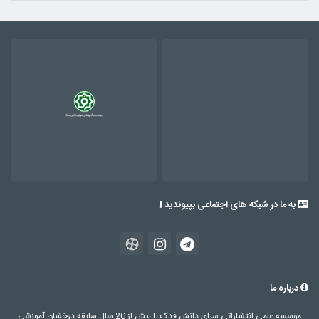
به ما در شبکه های اجتماعی بپیوندید !
درباره ما
موسسه علمی انتشاراتی سرای دانش فدک با بیش از 20 سال سابقه درخشان آموزشی