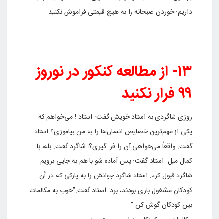
داریم: خوردن صبحانه را به هیچ قیمتی فراموش نکنید.
۱۳- از مطالعه کنکور در نوروز
۹۹ فرار نکنید
روزی شاگردی به استاد خویش گفت: استاد ! می‌خواهم که
یکی از مهم‌ترین خصایص انسان‌ها را به من بیاموزی؟ استاد
گفت: واقعاً می‌خواهی آن را فرا گیری؟! شاگرد گفت: بله، با
کمال میل. استاد گفت: پس آماده شو با هم به جایی برویم.
شاگرد قبول کرد. استاد شاگرد جوانش را به پارکی که در آّن
کودکان مشغول بازی بودند، برد. استاد گفت:”خوب به مکالمات
بین کودکان گوش کن.”