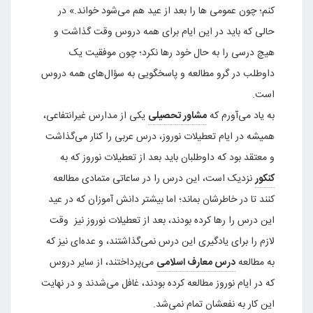
کنم؛ چون عمومی ها را بعد از عید هم می‌شود خواند.» در
حالی که باید در این ایام برای همه دروس وقت گذاشت و
هیچ درسی را به حال خود رها نکرد؛ چون موفقیت یک
داوطلب در گرو مطالعه و پاسخگویی به سؤال‌های همه دروس
است.
به یاد می‌آورم که
مشاور تحصیلی
یکی از مدارس غیرانتفاعی،
همیشه در ایام تعطیلات نوروز، درس عربی را کنار می‌گذاشت
و معتقد بود که داوطلبان باید بعد از تعطیلات نوروز که به
کنکور
نزدیک است، این درس را در ساعاتی متمادی مطالعه
کنند تا در خاطرشان بماند؛ اما بیشتر دانش آموزان که در عید
این درس را رها کرده بودند، بعد از تعطیلات نوروز نیز وقت
لازم را برای یادگیری این درس نمی‌گذاشتند، و عده‌ای نیز که
به مطالعه
درس معارف اسلامی
می‌پرداختند، از سایر دروس
که در ایام نوروز مطالعه کرده بودند‌، غافل می‌شدند و در نهایت
این کار به نفعشان تمام نمی‌شد.