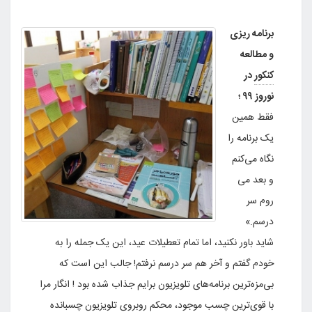
برنامه ریزی
و مطالعه
کنکور
در
نوروز ۹۹ ؛
فقط همین
یک برنامه را
نگاه می‌کنم
و بعد می
روم سر
درسم.»
شاید باور نکنید، اما تمام تعطیلات عید، این یک جمله را به
خودم گفتم و آخر هم سر درسم نرفتم! جالب این است که
بی‌مزه‌ترین برنامه‌های تلویزیون برایم جذاب شده بود ! انگار مرا
با قوی‌ترین چسب موجود‌، محکم روبروی تلویزیون چسبانده