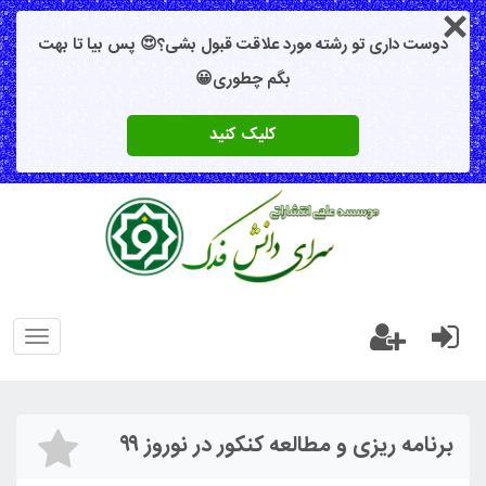
دوست داری تو رشته مورد علاقت قبول بشی؟😍 پس بیا تا بهت
بگم چطوری😀
کلیک کنید
oggle
gation
برنامه ریزی و مطالعه کنکور در نوروز ۹۹