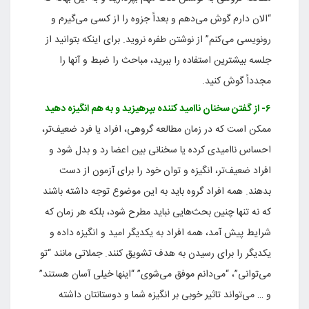
“الان دارم گوش می‌دهم و بعداً جزوه را از کسی می‌گیرم و
رونویسی می‌کنم” از نوشتن طفره نروید. برای اینکه بتوانید از
جلسه بیشترین استفاده را ببرید، مباحث را ضبط و آنها را
مجدداً گوش کنید.
۶- از گفتن سخنان ناامید کننده بپرهیزید و به هم انگیزه دهید
ممکن است که در زمان مطالعه گروهی، افراد یا فرد ضعیف‌تر،
احساس ناامیدی کرده یا سخنانی بین اعضا رد و بدل شود و
افراد ضعیف‌تر، انگیزه و توان خود را برای آزمون از دست
بدهند. همه افراد گروه باید به این موضوع توجه داشته باشند
که نه تنها چنین بحث‌هایی نباید مطرح شود، بلکه هر زمان که
شرایط پیش آمد، همه افراد به یکدیگر امید و انگیزه داده و
یکدیگر را برای رسیدن به هدف تشویق کنند. جملاتی مانند “تو
می‌توانی”، “می‌دانم موفق می‌شوی” “اینها خیلی آسان هستند”
و … می‌تواند تاثیر خوبی بر انگیزه شما و دوستانتان داشته