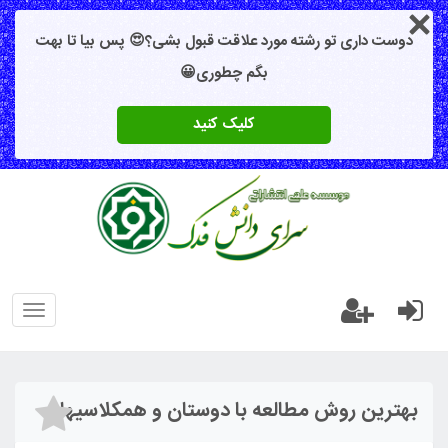
دوست داری تو رشته مورد علاقت قبول بشی؟😍 پس بیا تا بهت
بگم چطوری😀
کلیک کنید
oggle
gation
بهترین روش مطالعه با دوستان و همکلاسیها