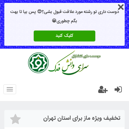
دوست داری تو رشته مورد علاقت قبول بشی؟😍 پس بیا تا بهت
بگم چطوری😀
کلیک کنید
oggle
gation
تخفیف ویژه ماز برای استان تهران