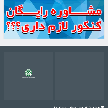
به ما در شبکه های اجتماعی بپیوندید !