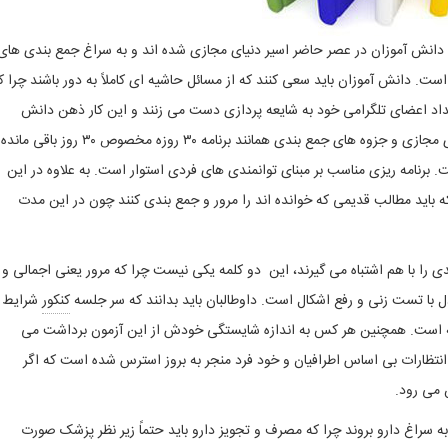
دانش آموزان در عصر حاضر اسیر دنیای مجازی شده اند و به سراغ جمع بندی های
است. دانش آموزان باید سعی کنند که از مسائل حاشیه ای کاملاً به دور باشند چرا ک
 تعداد اعضای تلگرامی خود به شایعه پردازی دست می زنند و این کار ذهن دانش
آموزان را مشوش می کند. داوطلبان نباید به سراغ فضای مجازی و جزوه های جمع بندی همانند برنامه ۳۰ روزه مخصوص ۳۰ روز باقی مانده
. برنامه ریزی مناسب بر مبنای توانمندی های فردی استوار است. به علاوه در این
اید مطالب قدیمی که خوانده اند را مرور و جمع بندی کنند چون در این مدت
 را با هم اشتباه می گیرند، این دو کلمه یکی نیست چرا که مرور یعنی اجمالی و
 با تست زنی و رفع اشکال است. داوطالبان باید بدانند که سر جلسه
کنکور
شرایط
 است. همچنین هر کس به اندازه شایستگی خودش از این آزمون برداشت می
انتظارات بی اساس اطرافیان و خود فرد منجر به بروز استرس شده است که اگر
ن می رود.
به سراغ دارو بروند چرا که مصرف و تجویز دارو باید حتماً زیر نظر پزشک صورت