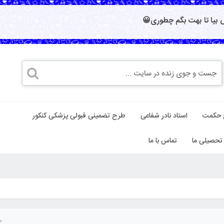
بیا تا بهت بگم چطوری😀
 حکمت
استاد نادر شفاعی
طرح تضمینی قبولی پزشکی کنکور
تحصیلی ما
تماس با ما