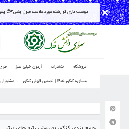
دوست داری تو رشته مورد علاقت قبول بشی؟😍 پس 
فروشگاه
انتشارات
آزمون خیلی سبز
طرح
مشاوره کنکور ۱۴۰۵ | تضمین قبولی کنکور
مشاوران 
جمع بندی کنکور به روش رتبه های برتر