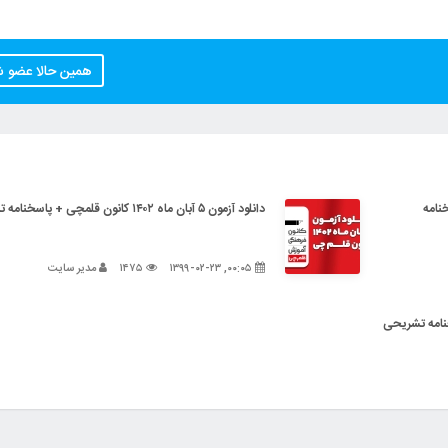
همین حالا عضو 
+ پاسخنامه
دانلود آزمون ۵ آبان ماه ۱۴۰۲ کانون قلمچی + پاسخنامه تشریحی
۰۰:۰۵, ۱۳۹۹-۰۲-۲۳
۱۴۷۵
مدیر سایت