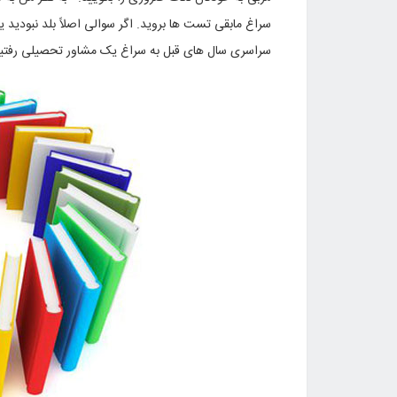
سراغ مابقی تست ها بروید. اگر سوالی اصلاً بلد نبودید 
سراسری سال های قبل به سراغ یک مشاور تحصیلی رفتیم ت