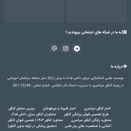
بکه های اجتماعی بپیوندید !
موسسه علمی انتشاراتی سرای دانش فدک با بیش از 20 سال سابقه درخشان آموزشی
ر سراسری، با مدیریت استاد نادر شفاعی. شماره تماس : 72249-021
ار کنکور سراسری
اخبار المپیاد و تیزهوشان
برترین مشاور کنکور
رح تضمینی قبولی پزشکی کنکور
مشاوران کنکور سرای دانش فدک
وره رایگان کنکور سراسری
مشاوره کنکور ۱۴۰۴ | تضمین قبولی کنکور
ایی با شخصیت های برتر علمی
تحصیل پزشکی در ترکیه بدون کنکور!