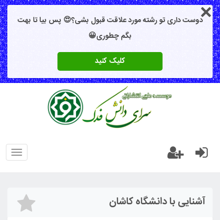
ری تو رشته مورد علاقت قبول بشی؟😍 پس بیا تا بهت
بگم چطوری😀
کلیک کنید
Toggle
navigation
 با دانشگاه کاشان