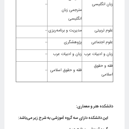
انگلیسی
–
مترجمی زبان
انگلیسی
تربیتی
مدیریت و برنامه‌ریزی
–
 اجتماعی
پژوهشگری
–
و ادبیات عرب
زبان و ادبیات عرب
–
و حقوق
فقه و حقوق اسلامی
–
می
ده هنر و معماری:
انشکده دارای سه گروه آموزشی به شرح زیر می‌باشد: