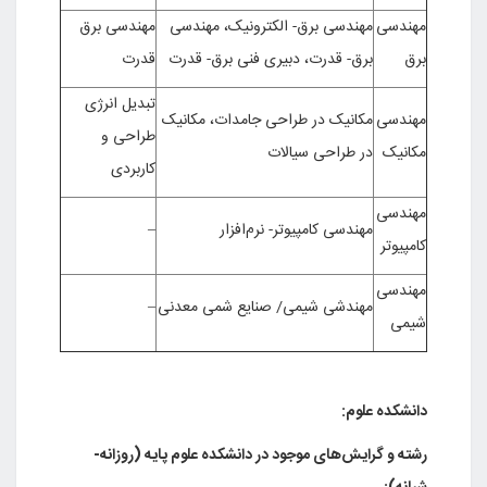
سی
مهندسی برق- الکترونیک، مهندسی
مهندسی برق
برق- قدرت، دبیری فنی برق- قدرت
قدرت
تبدیل انرژی
سی
مکانیک در طراحی جامدات، مکانیک
طراحی و
یک
در طراحی سیالات
کاربردی
سی
مهندسی کامپیوتر- نرم‌افزار
–
وتر
سی
مهندشی شیمی/ صنایع شمی معدنی
–
ده علوم:
و گرایش‌های موجود در دانشکده علوم پایه (روزانه-