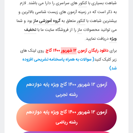
شباهت بسیاری با
کنکور
های سراسری را دارا می باشند. لازم
به ذکر است که در زمینه آزمون های زیست شناسی بالاترین و
بیشترین شباهت با
کنکور
متعلق به
گروه آموزشی ماز
بود و شما
می توانید محصولات
ماز
را از فروشگاه سایت ما با
تخفیف
ویژه
دریافت نمایید.
برای
دانلود رایگان آزمون
۱۲ شهریور
۱۴۰۰
گاج
روی لینک های
زیر کلیک کنید
( سوالات به همراه پاسخنامه تشریحی افزوده
شد)
آزمون
۱۲ شهریور
۱۴۰۰ گاج
ویژه پایه دوازدهم
رشته تجربی
آزمون
۱۲ شهریور
۱۴۰۰ گاج
ویژه پایه دوازدهم
رشته
ریاضی