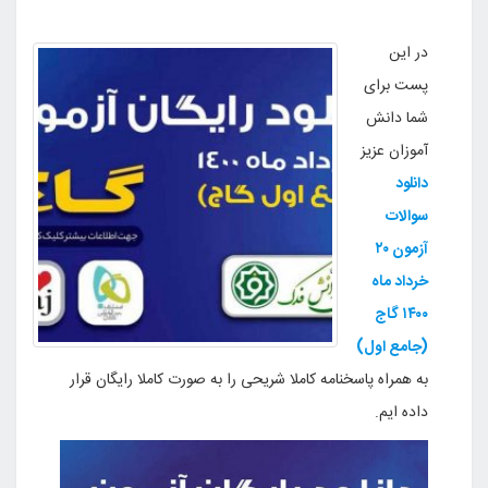
در این
پست برای
شما دانش
آموزان عزیز
دانلود
سوالات
آزمون
۲۰
خرداد ماه
۱۴۰۰ گاج
(جامع اول)
به همراه پاسخنامه کاملا شریحی را به صورت کاملا رایگان قرار
داده ایم.