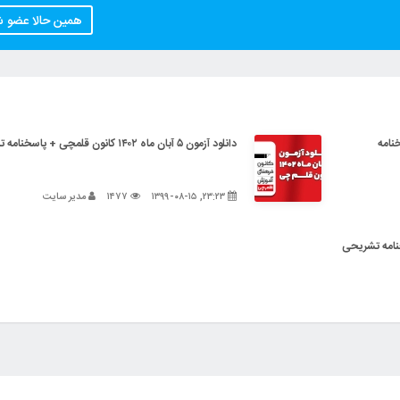
همین حالا عضو 
+ پاسخنامه
دانلود آزمون ۵ آبان ماه ۱۴۰۲ کانون قلمچی + پاسخنامه تشریحی
۲۳:۲۳, ۱۳۹۹-۰۸-۱۵
۱۴۷۷
مدیر سایت