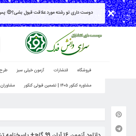
دوست داری تو رشته مورد علاقت قبول بشی؟😍 پس 
فروشگاه
انتشارات
آزمون خیلی سبز
طرح
مشاوره کنکور ۱۴۰۵ | تضمین قبولی کنکور
مشاوران 
دانلود آزمون ۱۶ آبان ۹۹ گاج+ پاسخنامه تشریحی