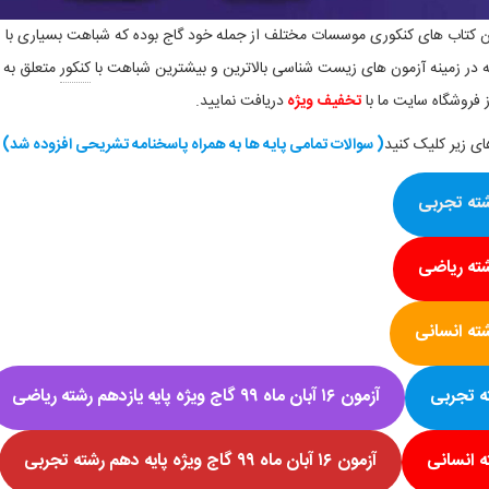
 کتاب های کنکوری موسسات مختلف از جمله خود گاج بوده که شباهت بسیاری با
ه در زمینه آزمون های زیست شناسی بالاترین و بیشترین شباهت با
کنکور
متعلق به
ز فروشگاه سایت ما با
تخفیف ویژه
دریافت نمایید.
ی زیر کلیک کنید
( سوالات تمامی پایه ها به همراه پاسخنامه تشریحی افزوده شد)
شته
ریاضی
شته
انسانی
ه
تجربی
آزمون
۱۶ آبان ماه ۹۹
گاج ویژه پایه یازدهم رشته
ریاضی
ه
انسانی
آزمون
۱۶ آبان ماه ۹۹
گاج ویژه پایه
دهم رشته تجربی