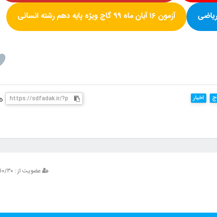
ریاضی
آزمون
۱۶ آبان ماه ۹۹
گاج ویژه پایه
دهم رشته انسانی
ج
اخبار
عضویت از : ۱۳۹۳/۱۰/۳۰