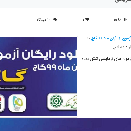
۱۵۹۸
۱۱
۱۲ دیدگاه
 ماه ۹۹ گاج
به
 داده ایم.
زمون های آزمایشی کنکور
بوده