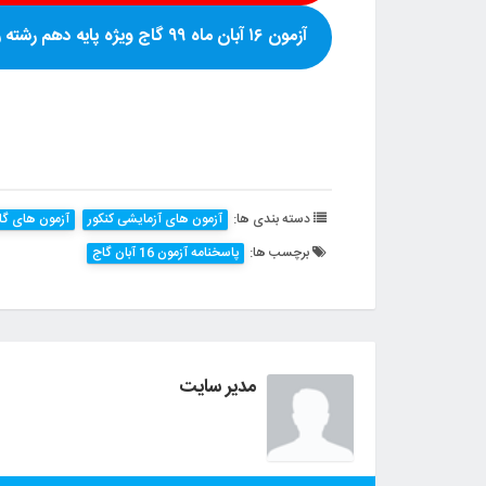
آزمون
۱۶ آبان ماه ۹۹
گاج ویژه پایه
دهم رشته 
دسته بندی ها:
آزمون های آزمایشی کنکور
آزمون های گا
برچسب ها:
پاسخنامه آزمون 16 آبان گاج
مدیر سایت