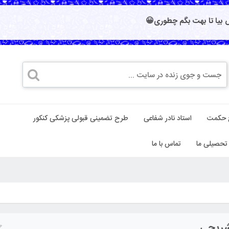
بیا تا بهت بگم چطوری😀
 حکمت
استاد نادر شفاعی
طرح تضمینی قبولی پزشکی کنکور
تحصیلی ما
تماس با ما