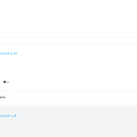
۸:۲۲ ۱۳۹۹/۰۸/۱۶
۰
پاسخ
۱:۰۴ ۱۳۹۹/۰۸/۱۷