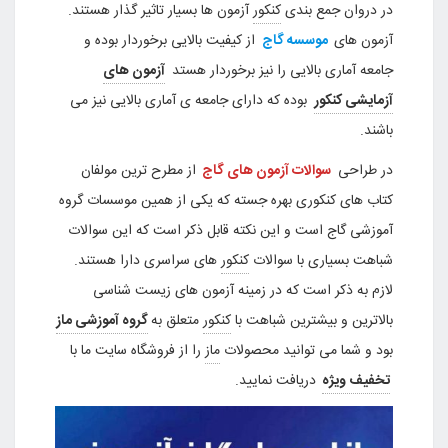
در دروان جمع بندی
کنکور
آزمون ها بسیار تاثیر گذار هستند.
آزمون های
موسسه گاج
از کیفیت بالایی برخوردار بوده و
جامعه آماری بالایی را نیز برخوردار هستد
آزمون های
آزمایشی کنکور
بوده که دارای جامعه ی آماری بالایی نیز می
باشند.
در طراحی
سوالات آزمون های گاج
از مطرح ترین مولفان
کتاب های کنکوری بهره جسته که یکی از همین موسسات گروه
آموزشی گاج است و این نکته قابل ذکر است که این سوالات
شباهت بسیاری با سوالات
کنکور
های سراسری دارا هستند.
لازم به ذکر است که در زمینه آزمون های زیست شناسی
بالاترین و بیشترین شباهت با
کنکور
متعلق به
گروه آموزشی ماز
بود و شما می توانید محصولات
ماز
را از فروشگاه سایت ما با
تخفیف ویژه
دریافت نمایید.